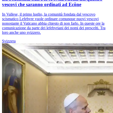
vescovi che saranno ordinati ad Ecône
In Vallese, il primo luglio, la comunità fondata dal vescovo
scismatico Lefebvre vuole ordinare comunque nuovi vescovi
nonostante il Vaticano abbia chiesto di non farlo. In queste ore la
comunicazione da parte dei lefebvriani dei nomi dei prescelti. Tra
loro anche uno svizzero.
Svizzera