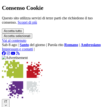
Consenso Cookie
Questo sito utilizza servizi di terze parti che richiedono il tuo
consenso.
Scopri di più
Accetta tutto
Accetta selezionati
Vai al contenuto
Sab 8 ago
|
Santo
del giorno
|
Parola rito
Romano
|
Ambrosiano
Impressum e contatti
|
IT