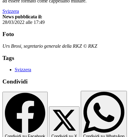
ad essere formato come cappellano militare.
Svizzera
News pubblicata il:
28/03/2022 alle 17:49
Foto
Urs Brosi, segretario generale della RKZ © RKZ
Tags
Svizzera
Condividi
Condividi su Facebook
Condividi su X
Condividi su WhatsApp