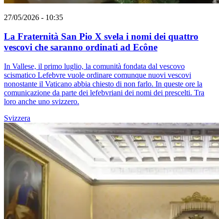
27/05/2026 - 10:35
La Fraternità San Pio X svela i nomi dei quattro
vescovi che saranno ordinati ad Ecône
In Vallese, il primo luglio, la comunità fondata dal vescovo
scismatico Lefebvre vuole ordinare comunque nuovi vescovi
nonostante il Vaticano abbia chiesto di non farlo. In queste ore la
comunicazione da parte dei lefebvriani dei nomi dei prescelti. Tra
loro anche uno svizzero.
Svizzera