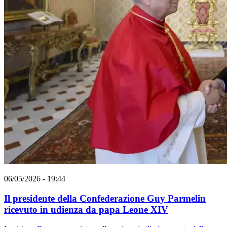
06/05/2026 - 19:44
Il presidente della Confederazione Guy Parmelin
ricevuto in udienza da papa Leone XIV