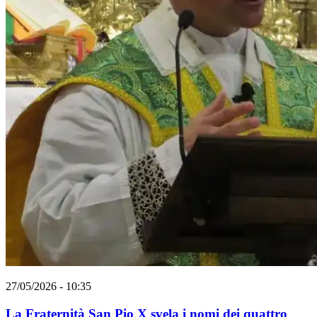
27/05/2026 - 10:35
La Fraternità San Pio X svela i nomi dei quattro