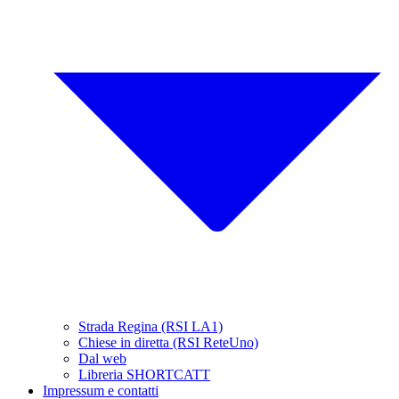
Strada Regina (RSI LA1)
Chiese in diretta (RSI ReteUno)
Dal web
Libreria SHORTCATT
Impressum e contatti