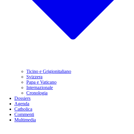
Ticino e Grigionitaliano
Svizzera
Papa e Vaticano
Internazionale
Cronologia
Dossiers
Agenda
Catholica
Commenti
Multimedia