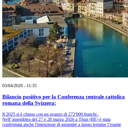
03/04/2026 - 11:35
Bilancio positivo per la Conferenza centrale cattolica
romana della Svizzera:
Il 2025 si è chiuso con un avanzo di 272'000 franchi .
Nell'’assemblea del 27 e 28 marzo 2026 a Thun (BE) è stata
confermata anche l'intenzione di garantire a lungo termine l’esame