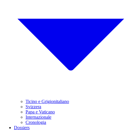
Ticino e Grigionitaliano
Svizzera
Papa e Vaticano
Internazionale
Cronologia
Dossiers