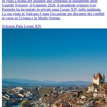
In visita a Roma per assistere alla cerimonia di giuramento delle
Guardie Svizzere, il 6 maggio 2026, il presidente svizzero Guy
Parmelin ha incontrato in privato papa Leone XIV nella mattinata.
La sua visita in Vaticano è stata l'occasione per discutere dei conflitti
in corso in Ucraina e in Medio Oriente.
Svizzera
Papa Leone XIV