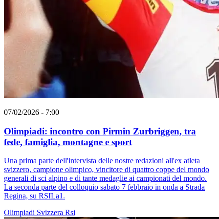
07/02/2026 - 7:00
Olimpiadi: incontro con Pirmin Zurbriggen, tra
fede, famiglia, montagne e sport
Una prima parte dell'intervista delle nostre redazioni all'ex atleta
svizzero, campione olimpico, vincitore di quattro coppe del mondo
generali di sci alpino e di tante medaglie ai campionati del mondo.
La seconda parte del colloquio sabato 7 febbraio in onda a Strada
Regina, su RSILa1.
Olimpiadi
Svizzera
Rsi