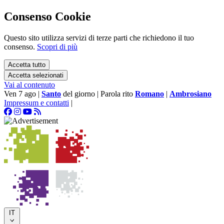
Consenso Cookie
Questo sito utilizza servizi di terze parti che richiedono il tuo
consenso.
Scopri di più
Accetta tutto
Accetta selezionati
Vai al contenuto
Ven 7 ago
|
Santo
del giorno
|
Parola rito
Romano
|
Ambrosiano
Impressum e contatti
|
IT