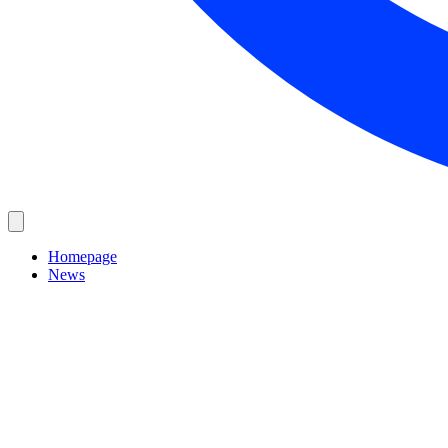
Homepage
News