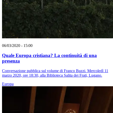
06/03/2020 - 15:00
Quale Europa cristiana? La continuità di una
presenza
Conversazione pubblica sul volume di Franco Buzzi. Mercoledì 11
marzo 2020, ore 18:30, alla Biblioteca Salita dei Frati, Lugano.
Europa