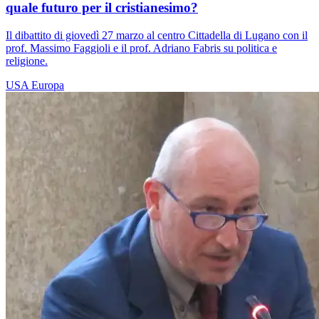
quale futuro per il cristianesimo?
Il dibattito di giovedì 27 marzo al centro Cittadella di Lugano con il
prof. Massimo Faggioli e il prof. Adriano Fabris su politica e
religione.
USA
Europa