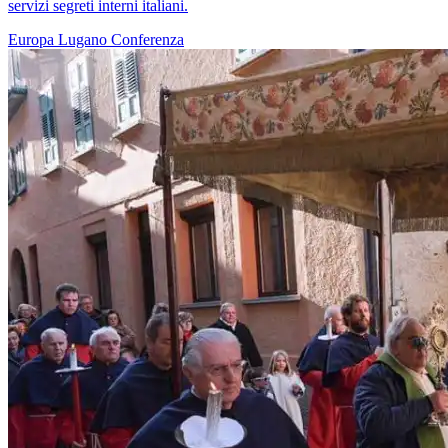
servizi segreti interni italiani.
Europa
Lugano
Conferenza