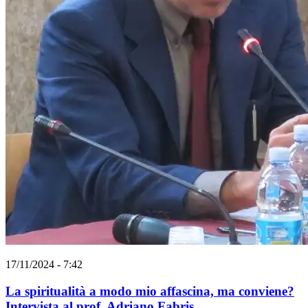
17/11/2024 - 7:42
La spiritualità a modo mio affascina, ma conviene?
Intervista al prof. Adriano Fabris