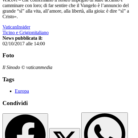
camminare con loro; di far sentire che il Vangelo è l’annuncio del
grande “sì” alla vita, all’amore, alla libertà, alla gioia: è dire “sì” a
Cristo».
VaticanInsider
Ticino e Grigionitaliano
News pubblicata il:
02/10/2017 alle 14:00
Foto
Il Sinodo © vaticanmedia
Tags
Europa
Condividi