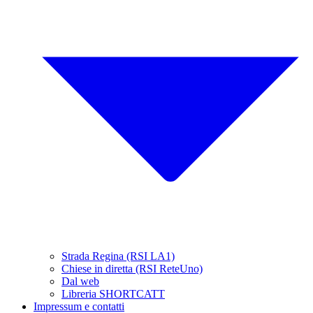
Strada Regina (RSI LA1)
Chiese in diretta (RSI ReteUno)
Dal web
Libreria SHORTCATT
Impressum e contatti