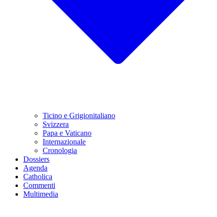
Ticino e Grigionitaliano
Svizzera
Papa e Vaticano
Internazionale
Cronologia
Dossiers
Agenda
Catholica
Commenti
Multimedia