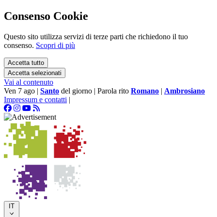
Consenso Cookie
Questo sito utilizza servizi di terze parti che richiedono il tuo
consenso.
Scopri di più
Accetta tutto
Accetta selezionati
Vai al contenuto
Ven 7 ago
|
Santo
del giorno
|
Parola rito
Romano
|
Ambrosiano
Impressum e contatti
|
IT