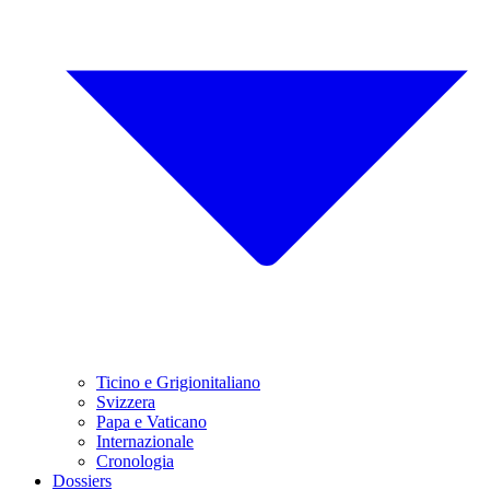
Ticino e Grigionitaliano
Svizzera
Papa e Vaticano
Internazionale
Cronologia
Dossiers