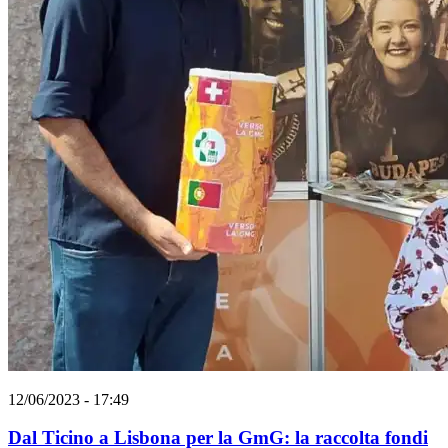
12/06/2023 - 17:49
Dal Ticino a Lisbona per la GmG: la raccolta fondi