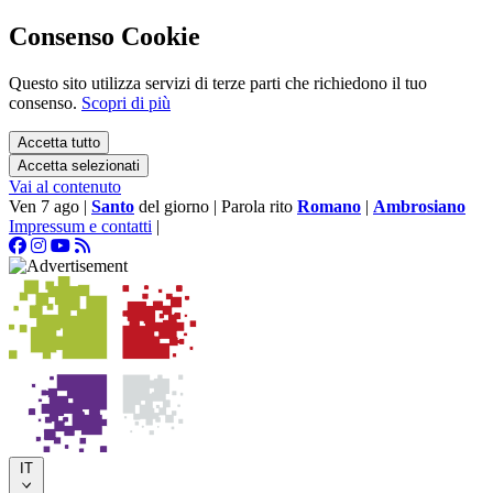
Consenso Cookie
Questo sito utilizza servizi di terze parti che richiedono il tuo
consenso.
Scopri di più
Accetta tutto
Accetta selezionati
Vai al contenuto
Ven 7 ago
|
Santo
del giorno
|
Parola rito
Romano
|
Ambrosiano
Impressum e contatti
|
IT