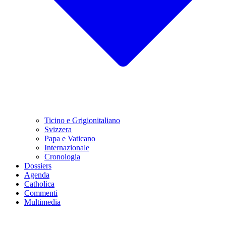
Ticino e Grigionitaliano
Svizzera
Papa e Vaticano
Internazionale
Cronologia
Dossiers
Agenda
Catholica
Commenti
Multimedia