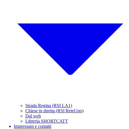
Strada Regina (RSI LA1)
Chiese in diretta (RSI ReteUno)
Dal web
Libreria SHORTCATT
Impressum e contatti