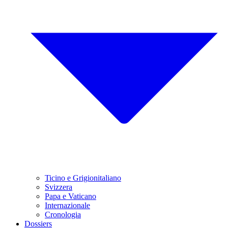
Ticino e Grigionitaliano
Svizzera
Papa e Vaticano
Internazionale
Cronologia
Dossiers