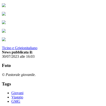
Ticino e Grigionitaliano
News pubblicata il:
30/07/2023 alle 16:03
Foto
© Pastorale giovanile.
Tags
Giovani
Viaggio
GMG