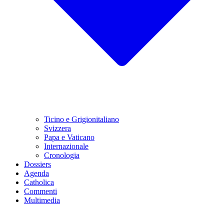
Ticino e Grigionitaliano
Svizzera
Papa e Vaticano
Internazionale
Cronologia
Dossiers
Agenda
Catholica
Commenti
Multimedia