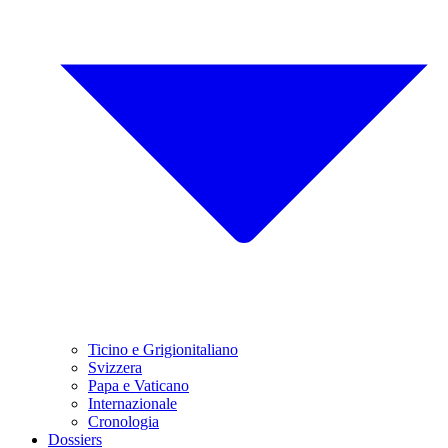
Ticino e Grigionitaliano
Svizzera
Papa e Vaticano
Internazionale
Cronologia
Dossiers