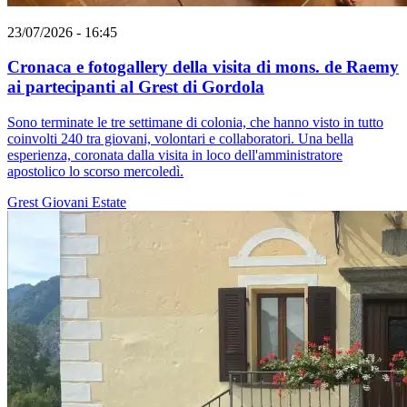
23/07/2026 - 16:45
Cronaca e fotogallery della visita di mons. de Raemy
ai partecipanti al Grest di Gordola
Sono terminate le tre settimane di colonia, che hanno visto in tutto
coinvolti 240 tra giovani, volontari e collaboratori. Una bella
esperienza, coronata dalla visita in loco dell'amministratore
apostolico lo scorso mercoledì.
Grest
Giovani
Estate