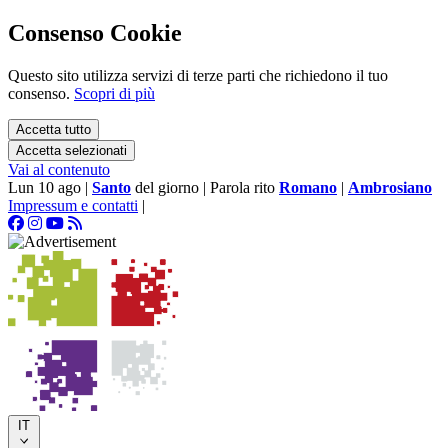
Consenso Cookie
Questo sito utilizza servizi di terze parti che richiedono il tuo
consenso.
Scopri di più
Accetta tutto
Accetta selezionati
Vai al contenuto
Lun 10 ago
|
Santo
del giorno
|
Parola rito
Romano
|
Ambrosiano
Impressum e contatti
|
IT