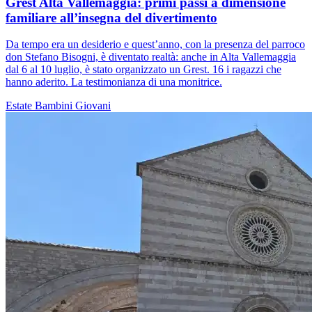
Grest Alta Vallemaggia: primi passi a dimensione
familiare all’insegna del divertimento
Da tempo era un desiderio e quest’anno, con la presenza del parroco
don Stefano Bisogni, è diventato realtà: anche in Alta Vallemaggia
dal 6 al 10 luglio, è stato organizzato un Grest. 16 i ragazzi che
hanno aderito. La testimonianza di una monitrice.
Estate
Bambini
Giovani