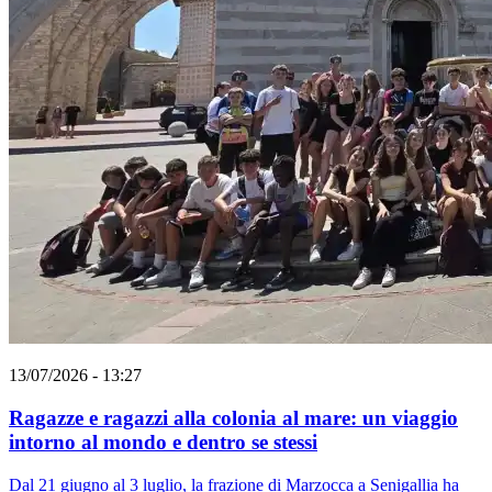
13/07/2026 - 13:27
Ragazze e ragazzi alla colonia al mare: un viaggio
intorno al mondo e dentro se stessi
Dal 21 giugno al 3 luglio, la frazione di Marzocca a Senigallia ha