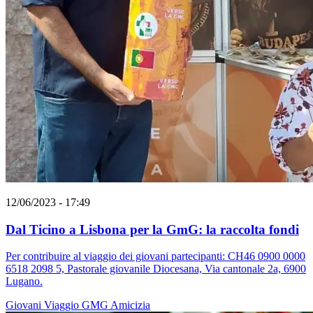
12/06/2023 - 17:49
Dal Ticino a Lisbona per la GmG: la raccolta fondi
Per contribuire al viaggio dei giovani partecipanti: CH46 0900 0000
6518 2098 5, Pastorale giovanile Diocesana, Via cantonale 2a, 6900
Lugano.
Giovani
Viaggio
GMG
Amicizia