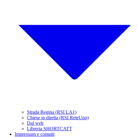
Strada Regina (RSI LA1)
Chiese in diretta (RSI ReteUno)
Dal web
Libreria SHORTCATT
Impressum e contatti