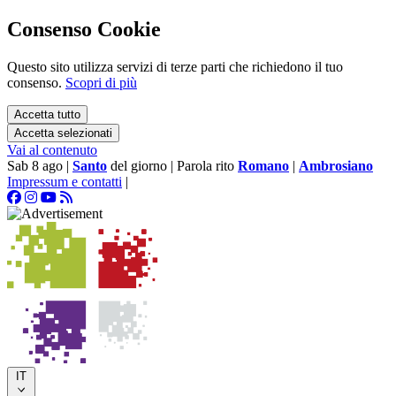
Consenso Cookie
Questo sito utilizza servizi di terze parti che richiedono il tuo
consenso.
Scopri di più
Accetta tutto
Accetta selezionati
Vai al contenuto
Sab 8 ago
|
Santo
del giorno
|
Parola rito
Romano
|
Ambrosiano
Impressum e contatti
|
IT