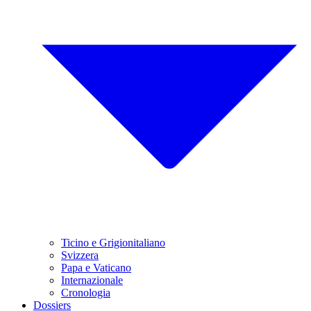
Ticino e Grigionitaliano
Svizzera
Papa e Vaticano
Internazionale
Cronologia
Dossiers