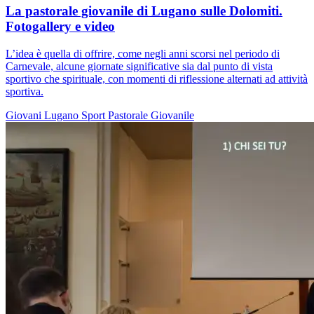
La pastorale giovanile di Lugano sulle Dolomiti.
Fotogallery e video
L’idea è quella di offrire, come negli anni scorsi nel periodo di
Carnevale, alcune giornate significative sia dal punto di vista
sportivo che spirituale, con momenti di riflessione alternati ad attività
sportiva.
Giovani
Lugano
Sport
Pastorale Giovanile