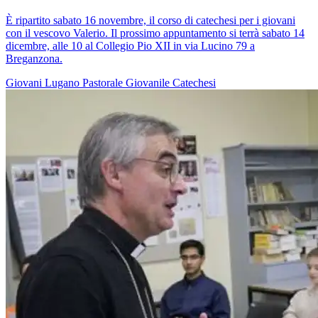
È ripartito sabato 16 novembre, il corso di catechesi per i giovani
con il vescovo Valerio. Il prossimo appuntamento si terrà sabato 14
dicembre, alle 10 al Collegio Pio XII in via Lucino 79 a
Breganzona.
Giovani
Lugano
Pastorale Giovanile
Catechesi