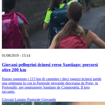
01/08/2019 - 15:14
Giovani pellegrini ticinesi verso Santiago: percorsi
oltre 200 km
Hanno raggiunto i 215 km di cammino i dieci ragazzi ticinesi partiti
una settimana fa con la Pastorale giovanile diocesana da Porto, in
Portogallo, per raggiungere Santiago de Compostela. Il loro
raccanto.
Giovani
Lugano
Pastorale Giovanile