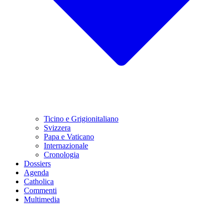
Ticino e Grigionitaliano
Svizzera
Papa e Vaticano
Internazionale
Cronologia
Dossiers
Agenda
Catholica
Commenti
Multimedia