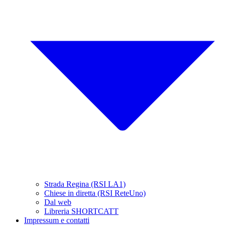
Strada Regina (RSI LA1)
Chiese in diretta (RSI ReteUno)
Dal web
Libreria SHORTCATT
Impressum e contatti