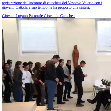
registrazione dell'incontro di catechesi del Vescovo Valerio con i
giovani. Catt.ch, a suo tempo ne ha proposto una sintesi.
Giovani
Lugano
Pastorale Giovanile
Catechesi