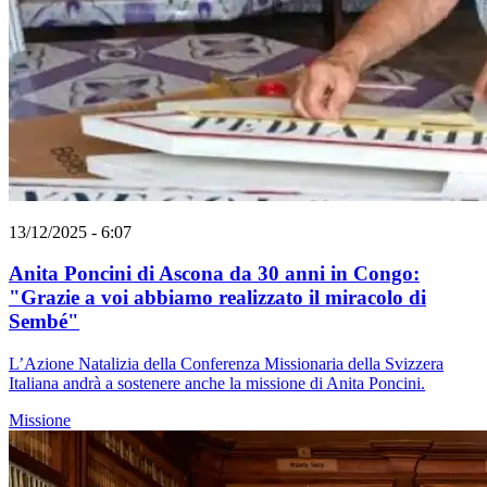
13/12/2025 - 6:07
Anita Poncini di Ascona da 30 anni in Congo:
"Grazie a voi abbiamo realizzato il miracolo di
Sembé"
L’Azione Natalizia della Conferenza Missionaria della Svizzera
Italiana andrà a sostenere anche la missione di Anita Poncini.
Missione