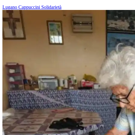
Lugano
Cappuccini
Solidarietà