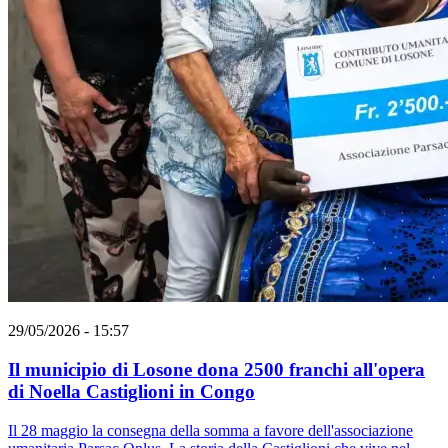
29/05/2026 - 15:57
Il municipio di Losone dona 2500 franchi all'opera
di Noella Castiglioni in Congo
Il 28 maggio la consegna della somma a favore dell'associazione