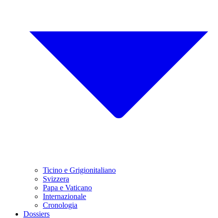
Ticino e Grigionitaliano
Svizzera
Papa e Vaticano
Internazionale
Cronologia
Dossiers