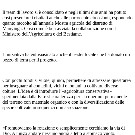
Il team di lavoro si è consolidato e negli ultimi due anni ha potuto
così presentare i risultati anche alle parrocchie circostanti, esponendo
quanto raccolto all’annuale Mostra agricola del distretto di
Manyinga. Così come è ben avviata la collaborazione con il
Ministero dell’Agricoltura e del Bestiame.
L’iniziativa ha entusiasmato anche il leader locale che ha donato un
pezzo di terra per il progetto.
Con pochi fondi si vuole, quindi, permettere di attrezzare quest’area
per insegnare ai contadini, vicini e lontani, a coltivare diverse
colture. L’idea è di introdurre l’«agricoltura conservativa»
sperimentata dalla Fao: si caratterizza per la copertura permanente
del terreno con materiale organico e con la diversificazione delle
specie coltivate in sequenza o in associazione.
«Promuoviamo la rotazione o semplicemente cerchiamo la via di
Dio. A lungo andare nessuno andrà a letto a stomaco vuoto.