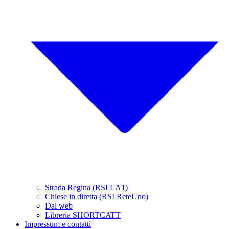
Strada Regina (RSI LA1)
Chiese in diretta (RSI ReteUno)
Dal web
Libreria SHORTCATT
Impressum e contatti