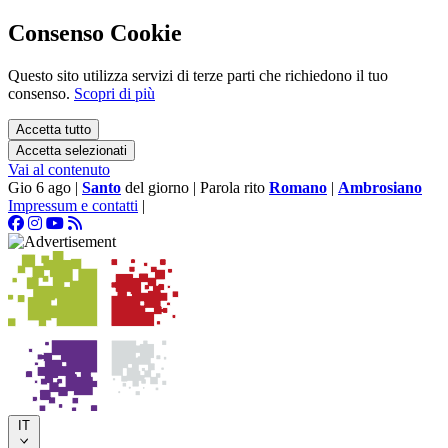
Consenso Cookie
Questo sito utilizza servizi di terze parti che richiedono il tuo
consenso.
Scopri di più
Accetta tutto
Accetta selezionati
Vai al contenuto
Gio 6 ago
|
Santo
del giorno
|
Parola rito
Romano
|
Ambrosiano
Impressum e contatti
|
IT