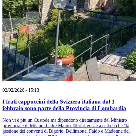
02/02/2026 - 15:13
I frati cappuccini della Svizzera italiana dal 1
febbraio sono parte della Provincia di Lombardia
Non vi è più un Custode ma dipendono direttamente dal Ministro
provinciale di Milano. Padre Mauro Jöhri riferisce a catt.ch che "la
gestione dei conventi di Bigorio, Bellinzona, Faido e Madonna del