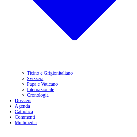
Ticino e Grigionitaliano
Svizzera
Papa e Vaticano
Internazionale
Cronologia
Dossiers
Agenda
Catholica
Commenti
Multimedia