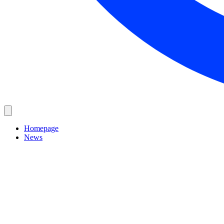
Homepage
News