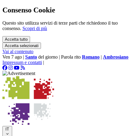
Consenso Cookie
Questo sito utilizza servizi di terze parti che richiedono il tuo
consenso.
Scopri di più
Accetta tutto
Accetta selezionati
Vai al contenuto
Ven 7 ago
|
Santo
del giorno
|
Parola rito
Romano
|
Ambrosiano
Impressum e contatti
|
IT