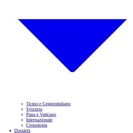
Ticino e Grigionitaliano
Svizzera
Papa e Vaticano
Internazionale
Cronologia
Dossiers