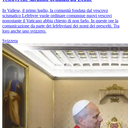
In Vallese, il primo luglio, la comunità fondata dal vescovo
scismatico Lefebvre vuole ordinare comunque nuovi vescovi
nonostante il Vaticano abbia chiesto di non farlo. In queste ore la
comunicazione da parte dei lefebvriani dei nomi dei prescelti. Tra
loro anche uno svizzero.
Svizzera