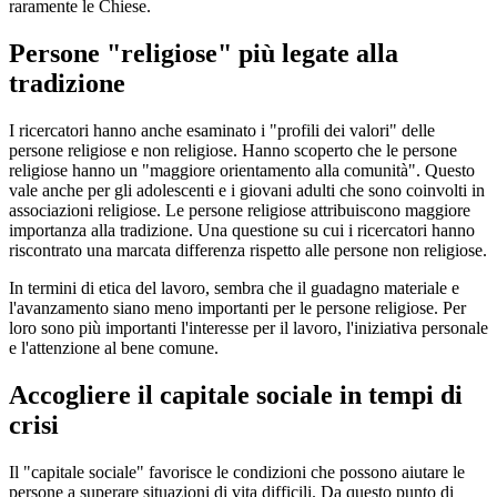
raramente le Chiese.
Persone "religiose" più legate alla
tradizione
I ricercatori hanno anche esaminato i "profili dei valori" delle
persone religiose e non religiose. Hanno scoperto che le persone
religiose hanno un "maggiore orientamento alla comunità". Questo
vale anche per gli adolescenti e i giovani adulti che sono coinvolti in
associazioni religiose. Le persone religiose attribuiscono maggiore
importanza alla tradizione. Una questione su cui i ricercatori hanno
riscontrato una marcata differenza rispetto alle persone non religiose.
In termini di etica del lavoro, sembra che il guadagno materiale e
l'avanzamento siano meno importanti per le persone religiose. Per
loro sono più importanti l'interesse per il lavoro, l'iniziativa personale
e l'attenzione al bene comune.
Accogliere il capitale sociale in tempi di
crisi
Il "capitale sociale" favorisce le condizioni che possono aiutare le
persone a superare situazioni di vita difficili. Da questo punto di