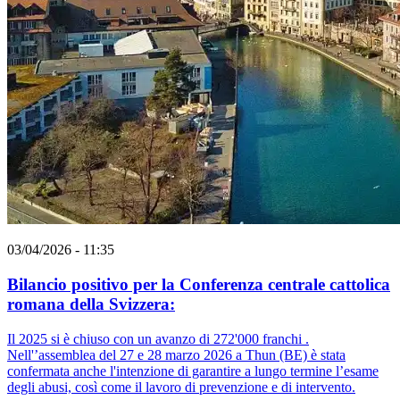
03/04/2026 - 11:35
Bilancio positivo per la Conferenza centrale cattolica
romana della Svizzera:
Il 2025 si è chiuso con un avanzo di 272'000 franchi .
Nell'’assemblea del 27 e 28 marzo 2026 a Thun (BE) è stata
confermata anche l'intenzione di garantire a lungo termine l’esame
degli abusi, così come il lavoro di prevenzione e di intervento.