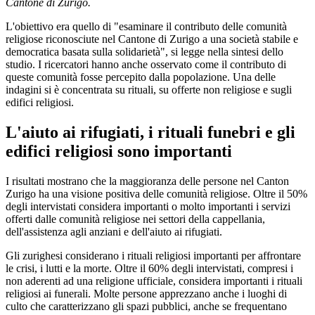
Cantone di Zurigo.
L'obiettivo era quello di "esaminare il contributo delle comunità
religiose riconosciute nel Cantone di Zurigo a una società stabile e
democratica basata sulla solidarietà", si legge nella sintesi dello
studio. I ricercatori hanno anche osservato come il contributo di
queste comunità fosse percepito dalla popolazione. Una delle
indagini si è concentrata su rituali, su offerte non religiose e sugli
edifici religiosi.
L'aiuto ai rifugiati, i rituali funebri e gli
edifici religiosi sono importanti
I risultati mostrano che la maggioranza delle persone nel Canton
Zurigo ha una visione positiva delle comunità religiose. Oltre il 50%
degli intervistati considera importanti o molto importanti i servizi
offerti dalle comunità religiose nei settori della cappellania,
dell'assistenza agli anziani e dell'aiuto ai rifugiati.
Gli zurighesi considerano i rituali religiosi importanti per affrontare
le crisi, i lutti e la morte. Oltre il 60% degli intervistati, compresi i
non aderenti ad una religione ufficiale, considera importanti i rituali
religiosi ai funerali. Molte persone apprezzano anche i luoghi di
culto che caratterizzano gli spazi pubblici, anche se frequentano