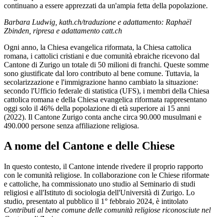
continuano a essere apprezzati da un'ampia fetta della popolazione.
Barbara Ludwig, kath.ch/traduzione e adattamento: Raphaël
Zbinden, ripresa e adattamento catt.ch
Ogni anno, la Chiesa evangelica riformata, la Chiesa cattolica
romana, i cattolici cristiani e due comunità ebraiche ricevono dal
Cantone di Zurigo un totale di 50 milioni di franchi. Queste somme
sono giustificate dal loro contributo al bene comune. Tuttavia, la
secolarizzazione e l'immigrazione hanno cambiato la situazione:
secondo l'Ufficio federale di statistica (UFS), i membri della Chiesa
cattolica romana e della Chiesa evangelica riformata rappresentano
oggi solo il 46% della popolazione di età superiore ai 15 anni
(2022). Il Cantone Zurigo conta anche circa 90.000 musulmani e
490.000 persone senza affiliazione religiosa.
A nome del Cantone e delle Chiese
In questo contesto, il Cantone intende rivedere il proprio rapporto
con le comunità religiose. In collaborazione con le Chiese riformate
e cattoliche, ha commissionato uno studio al Seminario di studi
religiosi e all'Istituto di sociologia dell'Università di Zurigo. Lo
studio, presentato al pubblico il 1° febbraio 2024, è intitolato
Contributi al bene comune delle comunità religiose riconosciute nel