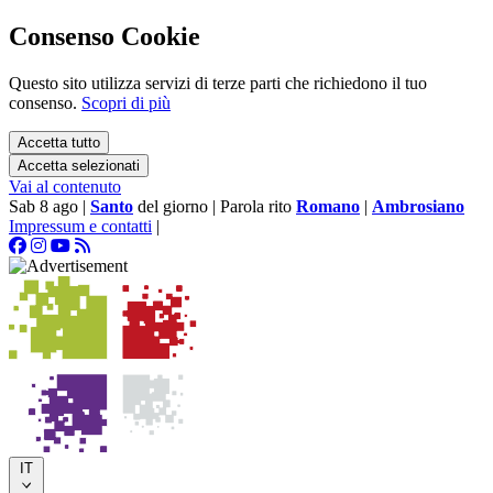
Consenso Cookie
Questo sito utilizza servizi di terze parti che richiedono il tuo
consenso.
Scopri di più
Accetta tutto
Accetta selezionati
Vai al contenuto
Sab 8 ago
|
Santo
del giorno
|
Parola rito
Romano
|
Ambrosiano
Impressum e contatti
|
IT