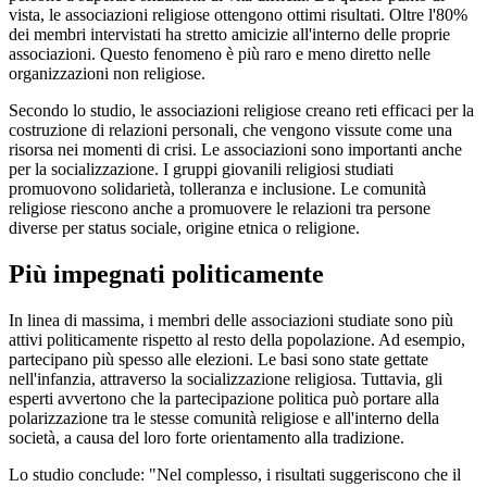
vista, le associazioni religiose ottengono ottimi risultati. Oltre l'80%
dei membri intervistati ha stretto amicizie all'interno delle proprie
associazioni. Questo fenomeno è più raro e meno diretto nelle
organizzazioni non religiose.
Secondo lo studio, le associazioni religiose creano reti efficaci per la
costruzione di relazioni personali, che vengono vissute come una
risorsa nei momenti di crisi. Le associazioni sono importanti anche
per la socializzazione. I gruppi giovanili religiosi studiati
promuovono solidarietà, tolleranza e inclusione. Le comunità
religiose riescono anche a promuovere le relazioni tra persone
diverse per status sociale, origine etnica o religione.
Più impegnati politicamente
In linea di massima, i membri delle associazioni studiate sono più
attivi politicamente rispetto al resto della popolazione. Ad esempio,
partecipano più spesso alle elezioni. Le basi sono state gettate
nell'infanzia, attraverso la socializzazione religiosa. Tuttavia, gli
esperti avvertono che la partecipazione politica può portare alla
polarizzazione tra le stesse comunità religiose e all'interno della
società, a causa del loro forte orientamento alla tradizione.
Lo studio conclude: "Nel complesso, i risultati suggeriscono che il