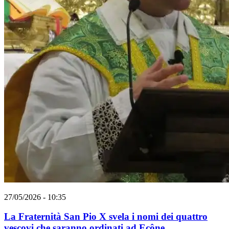
27/05/2026 - 10:35
La Fraternità San Pio X svela i nomi dei quattro
vescovi che saranno ordinati ad Ecône