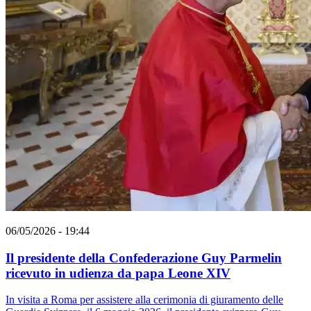
06/05/2026 - 19:44
Il presidente della Confederazione Guy Parmelin
ricevuto in udienza da papa Leone XIV
In visita a Roma per assistere alla cerimonia di giuramento delle