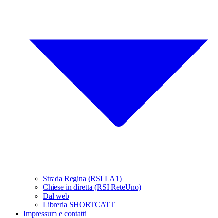
Strada Regina (RSI LA1)
Chiese in diretta (RSI ReteUno)
Dal web
Libreria SHORTCATT
Impressum e contatti