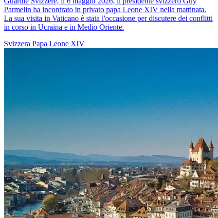
Guardie Svizzere, il 6 maggio 2026, il presidente svizzero Guy
Parmelin ha incontrato in privato papa Leone XIV nella mattinata.
La sua visita in Vaticano è stata l'occasione per discutere dei conflitti
in corso in Ucraina e in Medio Oriente.
Svizzera
Papa Leone XIV