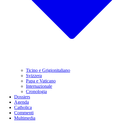
Ticino e Grigionitaliano
Svizzera
Papa e Vaticano
Internazionale
Cronologia
Dossiers
Agenda
Catholica
Commenti
Multimedia