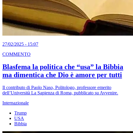
27/02/2025 - 15:07
COMMENTO
Blasfema la politica che “usa” la Bibbia
ma dimentica che Dio è amore per tutti
Il contributo di Paolo Naso, Politologo, professore emerito
dell’Università La Sapienza di Roma, pubblicato su Avvenire.
Internazionale
Trump
USA
Bibbia