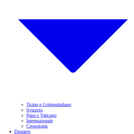
Ticino e Grigionitaliano
Svizzera
Papa e Vaticano
Internazionale
Cronologia
Dossiers