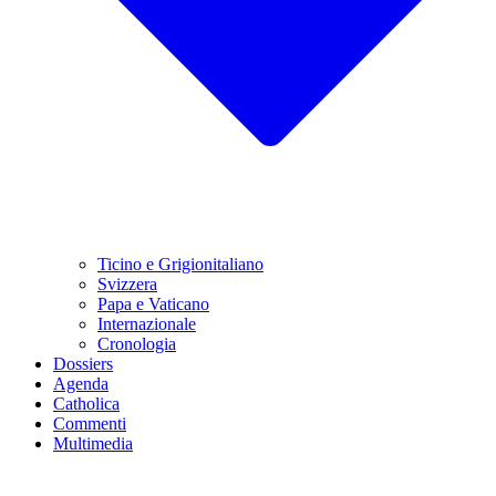
Ticino e Grigionitaliano
Svizzera
Papa e Vaticano
Internazionale
Cronologia
Dossiers
Agenda
Catholica
Commenti
Multimedia