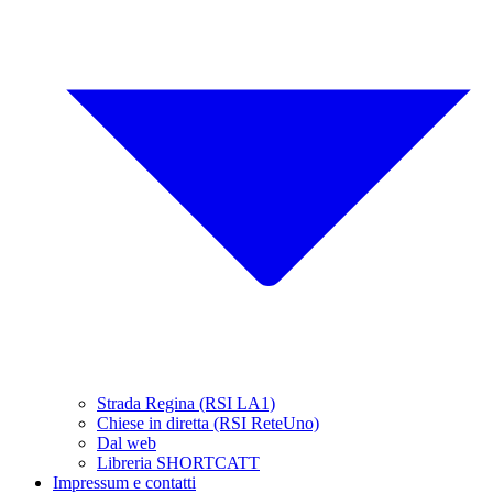
Strada Regina (RSI LA1)
Chiese in diretta (RSI ReteUno)
Dal web
Libreria SHORTCATT
Impressum e contatti