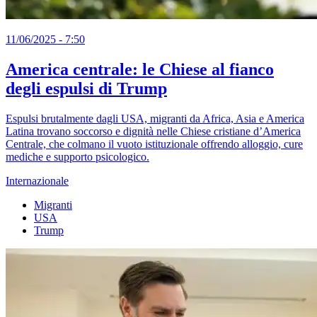
11/06/2025 - 7:50
America centrale: le Chiese al fianco
degli espulsi di Trump
Espulsi brutalmente dagli USA, migranti da Africa, Asia e America
Latina trovano soccorso e dignità nelle Chiese cristiane d’America
Centrale, che colmano il vuoto istituzionale offrendo alloggio, cure
mediche e supporto psicologico.
Internazionale
Migranti
USA
Trump