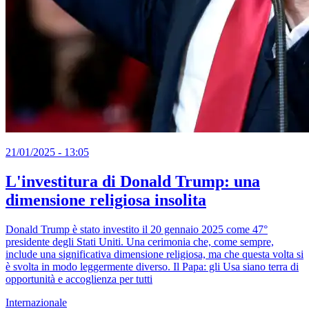
21/01/2025 - 13:05
L'investitura di Donald Trump: una
dimensione religiosa insolita
Donald Trump è stato investito il 20 gennaio 2025 come 47°
presidente degli Stati Uniti. Una cerimonia che, come sempre,
include una significativa dimensione religiosa, ma che questa volta si
è svolta in modo leggermente diverso. Il Papa: gli Usa siano terra di
opportunità e accoglienza per tutti
Internazionale