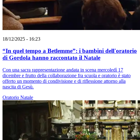
18/12/2025 - 16:23
“In quel tempo a Betlemme”: i bambini dell'oratorio
di Gordola hanno raccontato il Natale
Con una sacra rappresentazione andata in scena mercoledì 17
dicembre e frutto della collaborazione fra scuola e oratorio è stato
offerto un momento di condivisione e di riflessione attorno alla
nascita di Gesù.
Oratorio
Natale