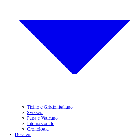
Ticino e Grigionitaliano
Svizzera
Papa e Vaticano
Internazionale
Cronologia
Dossiers