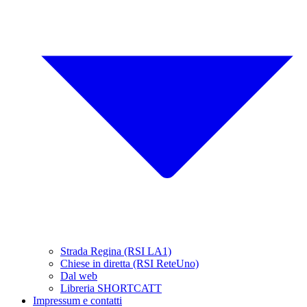
Strada Regina (RSI LA1)
Chiese in diretta (RSI ReteUno)
Dal web
Libreria SHORTCATT
Impressum e contatti