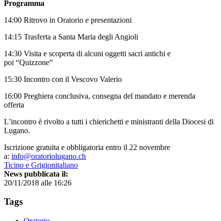
Programma
14:00 Ritrovo in Oratorio e presentazioni
14:15 Trasferta a Santa Maria degli Angioli
14:30 Visita e scoperta di alcuni oggetti sacri antichi e
poi “Quizzone”
15:30 Incontro con il Vescovo Valerio
16:00 Preghiera conclusiva, consegna del mandato e merenda
offerta
L’incontro è rivolto a tutti i chierichetti e ministranti della Diocesi di
Lugano.
Iscrizione gratuita e obbligatoria entro il 22 novembre
a:
info@oratoriolugano.ch
Ticino e Grigionitaliano
News pubblicata il:
20/11/2018 alle 16:26
Tags
Oratorio