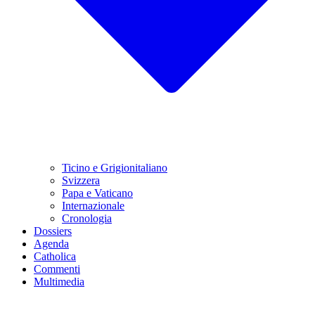
Ticino e Grigionitaliano
Svizzera
Papa e Vaticano
Internazionale
Cronologia
Dossiers
Agenda
Catholica
Commenti
Multimedia