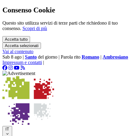
Consenso Cookie
Questo sito utilizza servizi di terze parti che richiedono il tuo
consenso.
Scopri di più
Accetta tutto
Accetta selezionati
Vai al contenuto
Sab 8 ago
|
Santo
del giorno
|
Parola rito
Romano
|
Ambrosiano
Impressum e contatti
|
IT