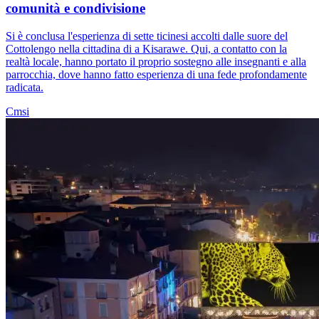
comunità e condivisione
Si è conclusa l'esperienza di sette ticinesi accolti dalle suore del
Cottolengo nella cittadina di a Kisarawe. Qui, a contatto con la
realtà locale, hanno portato il proprio sostegno alle insegnanti e alla
parrocchia, dove hanno fatto esperienza di una fede profondamente
radicata.
Cmsi