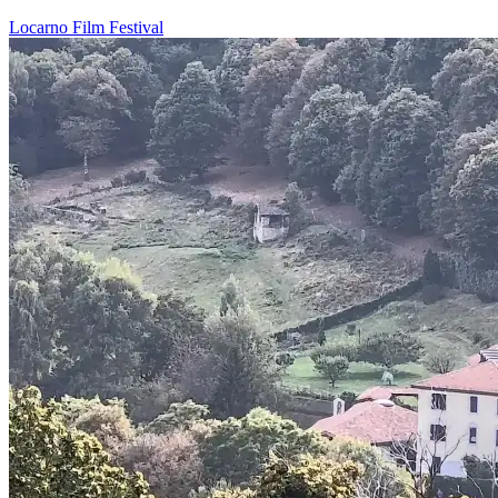
Locarno
Film
Festival