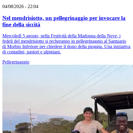
04/08/2026 - 22:04
Nel mendrisiotto, un pellegrinaggio per invocare la
fine della siccità
Mercoledì 5 agosto, nella Festività della Madonna della Neve, i
fedeli del mendrisiotto si recheranno in pellegrinaggio al Santuario
di Morbio Inferiore per chiedere il dono della pioggia. Una iniziativa
di contadini, pastori e alpigiani.
Pellegrinaggio