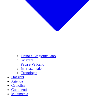
Ticino e Grigionitaliano
Svizzera
Papa e Vaticano
Internazionale
Cronologia
Dossiers
Agenda
Catholica
Commenti
Multimedia