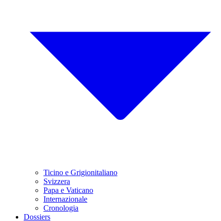
Ticino e Grigionitaliano
Svizzera
Papa e Vaticano
Internazionale
Cronologia
Dossiers