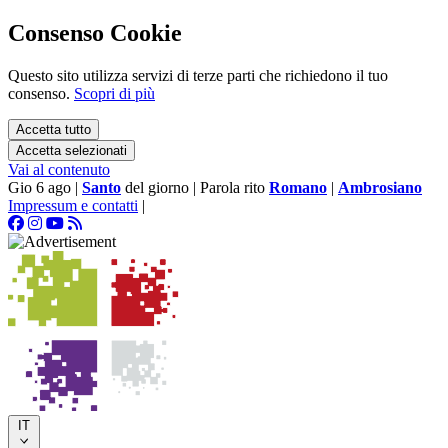
Consenso Cookie
Questo sito utilizza servizi di terze parti che richiedono il tuo
consenso.
Scopri di più
Accetta tutto
Accetta selezionati
Vai al contenuto
Gio 6 ago
|
Santo
del giorno
|
Parola rito
Romano
|
Ambrosiano
Impressum e contatti
|
IT