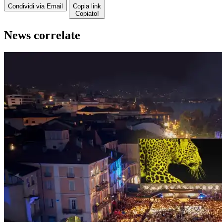
Condividi via Email
Copia link
Copiato!
News correlate