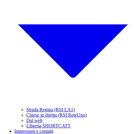
Strada Regina (RSI LA1)
Chiese in diretta (RSI ReteUno)
Dal web
Libreria SHORTCATT
Impressum e contatti