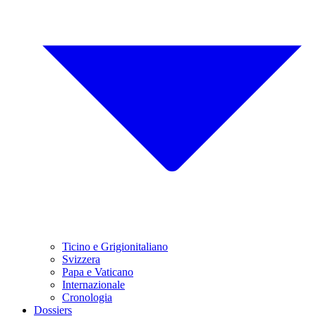
Ticino e Grigionitaliano
Svizzera
Papa e Vaticano
Internazionale
Cronologia
Dossiers