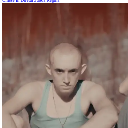
Chiese In Diretta
Strada Regina