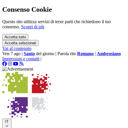
Consenso Cookie
Questo sito utilizza servizi di terze parti che richiedono il tuo
consenso.
Scopri di più
Accetta tutto
Accetta selezionati
Vai al contenuto
Ven 7 ago
|
Santo
del giorno
|
Parola rito
Romano
|
Ambrosiano
Impressum e contatti
|
IT