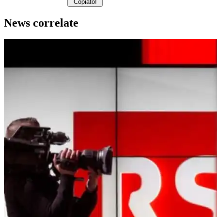
Copiato!
News correlate