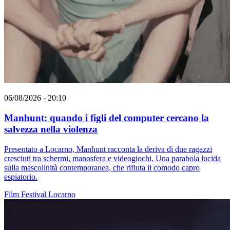
06/08/2026 - 20:10
Manhunt: quando i figli del computer cercano la
salvezza nella violenza
Presentato a Locarno, Manhunt racconta la deriva di due ragazzi
cresciuti tra schermi, manosfera e videogiochi. Una parabola lucida
sulla mascolinità contemporanea, che rifiuta il comodo capro
espiatorio.
Film
Festival
Locarno