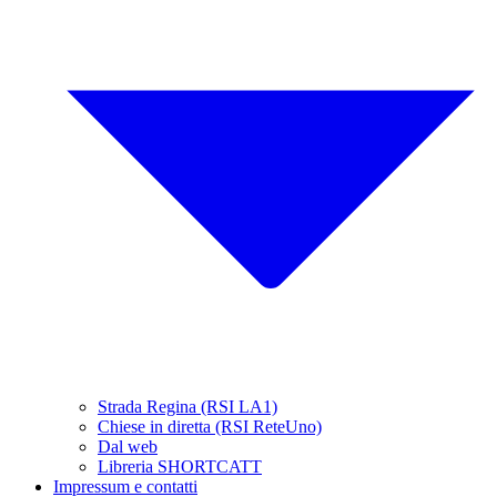
Strada Regina (RSI LA1)
Chiese in diretta (RSI ReteUno)
Dal web
Libreria SHORTCATT
Impressum e contatti