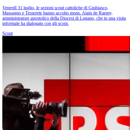
Venerdì 31 luglio, le sezioni scout cattoliche di Giubiasco,
Massagno e Tesserete hanno accolto mons. Alain de Raemy,
amministratore apostolico della Diocesi di Lugano, che in una visita
informale ha dialogato con gli scout.
Scout