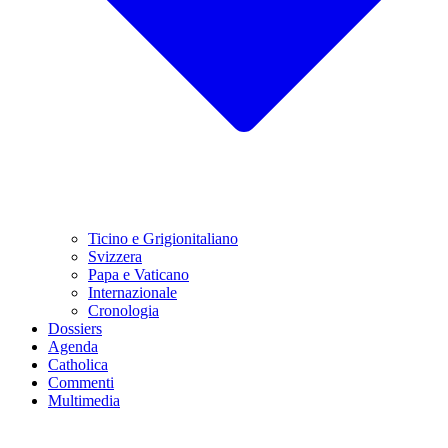
Ticino e Grigionitaliano
Svizzera
Papa e Vaticano
Internazionale
Cronologia
Dossiers
Agenda
Catholica
Commenti
Multimedia