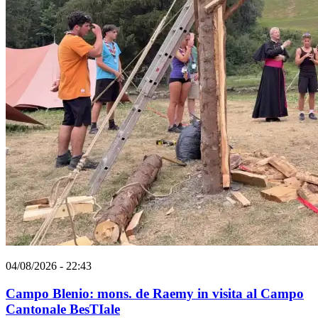
04/08/2026 - 22:43
Campo Blenio: mons. de Raemy in visita al Campo
Cantonale BesTIale