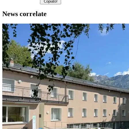
Copiato!
News correlate