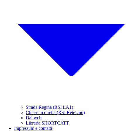
Strada Regina (RSI LA1)
Chiese in diretta (RSI ReteUno)
Dal web
Libreria SHORTCATT
Impressum e contatti