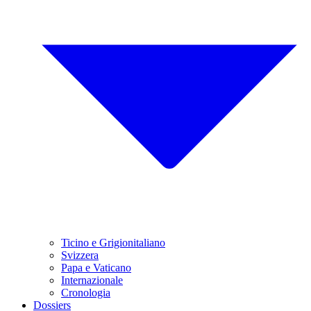
Ticino e Grigionitaliano
Svizzera
Papa e Vaticano
Internazionale
Cronologia
Dossiers