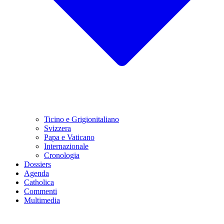
Ticino e Grigionitaliano
Svizzera
Papa e Vaticano
Internazionale
Cronologia
Dossiers
Agenda
Catholica
Commenti
Multimedia