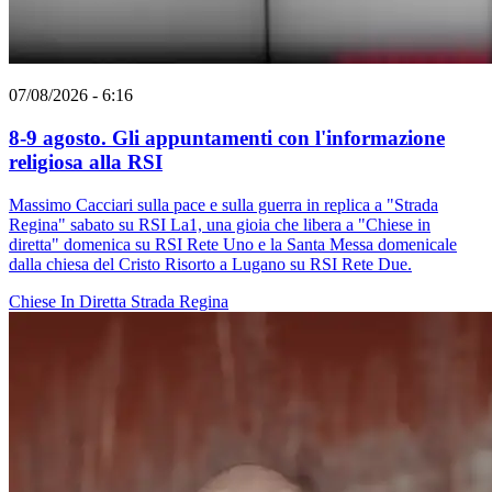
07/08/2026 - 6:16
8-9 agosto. Gli appuntamenti con l'informazione
religiosa alla RSI
Massimo Cacciari sulla pace e sulla guerra in replica a "Strada
Regina" sabato su RSI La1, una gioia che libera a "Chiese in
diretta" domenica su RSI Rete Uno e la Santa Messa domenicale
dalla chiesa del Cristo Risorto a Lugano su RSI Rete Due.
Chiese In Diretta
Strada Regina