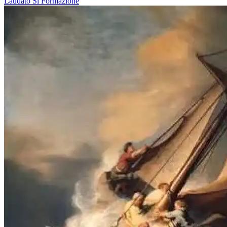
Laudato Si
Formazione