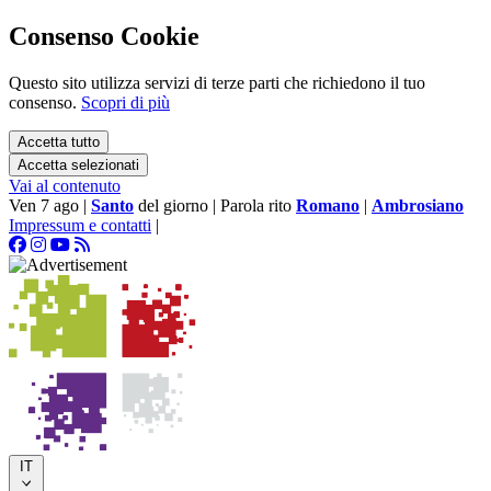
Consenso Cookie
Questo sito utilizza servizi di terze parti che richiedono il tuo
consenso.
Scopri di più
Accetta tutto
Accetta selezionati
Vai al contenuto
Ven 7 ago
|
Santo
del giorno
|
Parola rito
Romano
|
Ambrosiano
Impressum e contatti
|
IT