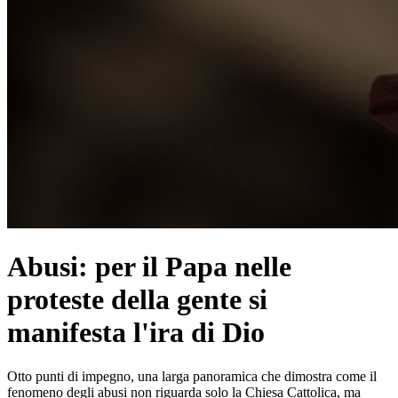
Abusi: per il Papa nelle
proteste della gente si
manifesta l'ira di Dio
Otto punti di impegno, una larga panoramica che dimostra come il
fenomeno degli abusi non riguarda solo la Chiesa Cattolica, ma