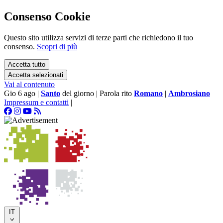
Consenso Cookie
Questo sito utilizza servizi di terze parti che richiedono il tuo
consenso.
Scopri di più
Accetta tutto
Accetta selezionati
Vai al contenuto
Gio 6 ago
|
Santo
del giorno
|
Parola rito
Romano
|
Ambrosiano
Impressum e contatti
|
IT