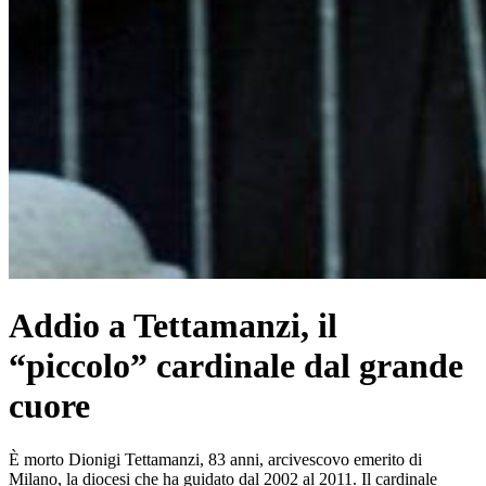
Addio a Tettamanzi, il
“piccolo” cardinale dal grande
cuore
È morto Dionigi Tettamanzi, 83 anni, arcivescovo emerito di
Milano, la diocesi che ha guidato dal 2002 al 2011. Il cardinale