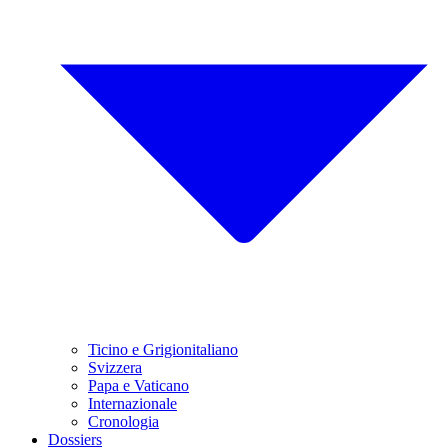
Ticino e Grigionitaliano
Svizzera
Papa e Vaticano
Internazionale
Cronologia
Dossiers