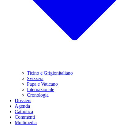
Ticino e Grigionitaliano
Svizzera
Papa e Vaticano
Internazionale
Cronologia
Dossiers
Agenda
Catholica
Commenti
Multimedia