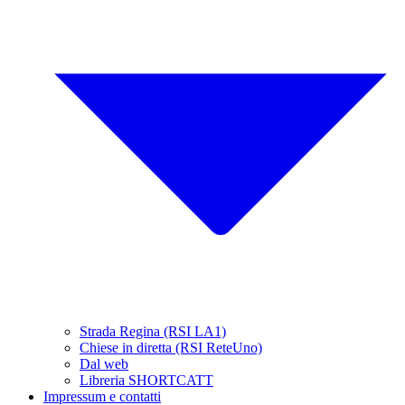
Strada Regina (RSI LA1)
Chiese in diretta (RSI ReteUno)
Dal web
Libreria SHORTCATT
Impressum e contatti