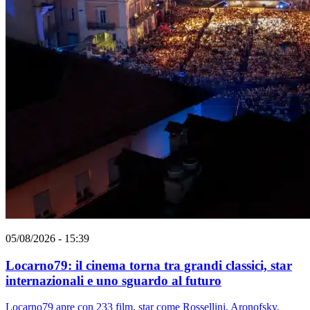
05/08/2026 - 15:39
Locarno79: il cinema torna tra grandi classici, star
internazionali e uno sguardo al futuro
Locarno79 apre con 233 film, star come Rossellini, Aronofsky,