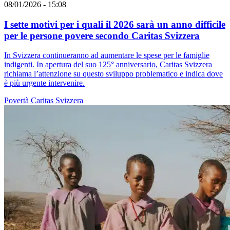
08/01/2026 - 15:08
I sette motivi per i quali il 2026 sarà un anno difficile
per le persone povere secondo Caritas Svizzera
In Svizzera continueranno ad aumentare le spese per le famiglie
indigenti. In apertura del suo 125° anniversario, Caritas Svizzera
richiama l’attenzione su questo sviluppo problematico e indica dove
è più urgente intervenire.
Povertà
Caritas Svizzera