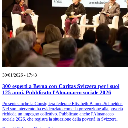
30/01/2026 - 17:43
300 esperti a Berna con Caritas Svizzera per i suoi
125 anni. Pubblicato l'Almanacco sociale 2026
Presente anche la Consigliera federale Elisabeth Baume-Schneider.
Nel suo intervento ha evidenziato come la prevenzione alla povertà
richieda un impegno collettivo. Pubblicato anche l'Almanacco
sociale 2026, che registra la situazione della povertà in Svizzera.