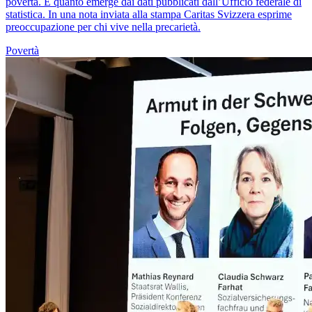
povertà. È quanto emerge dai dati pubblicati dall’Ufficio federale di
statistica. In una nota inviata alla stampa Caritas Svizzera esprime
preoccupazione per chi vive nella precarietà.
Povertà