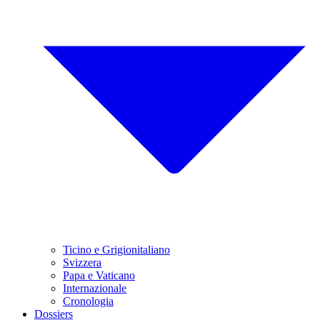
Ticino e Grigionitaliano
Svizzera
Papa e Vaticano
Internazionale
Cronologia
Dossiers