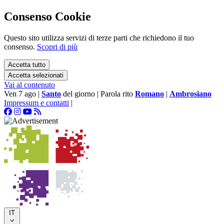
Consenso Cookie
Questo sito utilizza servizi di terze parti che richiedono il tuo
consenso.
Scopri di più
Accetta tutto
Accetta selezionati
Vai al contenuto
Ven 7 ago
|
Santo
del giorno
|
Parola rito
Romano
|
Ambrosiano
Impressum e contatti
|
IT