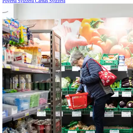
Povertà
Svizzera
Caritas Svizzera