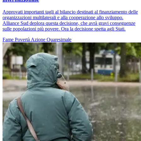
Approvati importanti tagli al bilancio destinati al finanziamento delle
organizzazioni multilaterali e alla cooperazione allo sviluppo.
Alliance Sud deplora questa decisione, che avrà gravi conseguenze
sulle popolazioni più povere. Ora la decisione spetta agli Stati.
Fame
Povertà
Azione Quaresimale