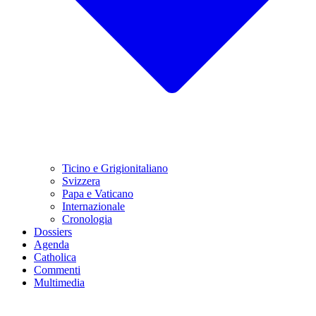
Ticino e Grigionitaliano
Svizzera
Papa e Vaticano
Internazionale
Cronologia
Dossiers
Agenda
Catholica
Commenti
Multimedia