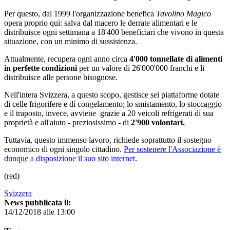
Per questo, dal 1999 l'organizzazione benefica
Tavolino Magico
opera proprio qui: salva dal macero le derrate alimentari e le
distribuisce ogni settimana a 18'400 beneficiari che vivono in questa
situazione, con un minimo di sussistenza.
Attualmente, recupera ogni anno circa
4'000 tonnellate di alimenti
in perfette condizioni
per un valore di 26'000'000 franchi e li
distribuisce alle persone bisognose.
Nell'intera Svizzera, a questo scopo, gestisce sei piattaforme dotate
di celle frigorifere e di congelamento; lo smistamento, lo stoccaggio
e il traposto, invece, avviene grazie a 20 veicoli refrigerati di sua
proprietà e all'aiuto - preziosissimo - di
2'900 volontari.
Tuttavia, questo immenso lavoro, richiede soprattutto il sostegno
economico di ogni singolo cittadino.
Per sostenere l'Associazione è
dunque a disposizione il suo sito internet.
(red)
Svizzera
News pubblicata il:
14/12/2018 alle 13:00