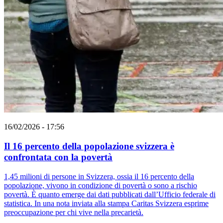
16/02/2026 - 17:56
Il 16 percento della popolazione svizzera è
confrontata con la povertà
1,45 milioni di persone in Svizzera, ossia il 16 percento della
popolazione, vivono in condizione di povertà o sono a rischio
povertà. È quanto emerge dai dati pubblicati dall’Ufficio federale di
statistica. In una nota inviata alla stampa Caritas Svizzera esprime
preoccupazione per chi vive nella precarietà.