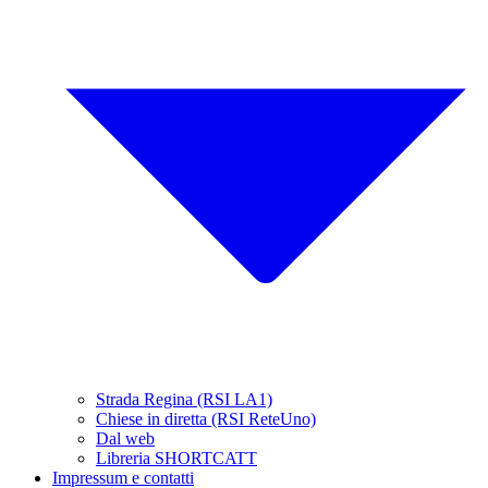
Strada Regina (RSI LA1)
Chiese in diretta (RSI ReteUno)
Dal web
Libreria SHORTCATT
Impressum e contatti