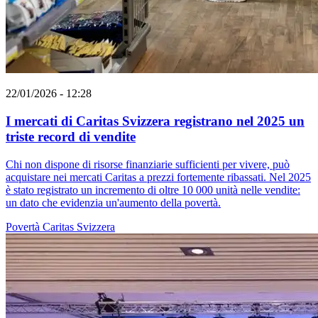
22/01/2026 - 12:28
I mercati di Caritas Svizzera registrano nel 2025 un
triste record di vendite
Chi non dispone di risorse finanziarie sufficienti per vivere, può
acquistare nei mercati Caritas a prezzi fortemente ribassati. Nel 2025
è stato registrato un incremento di oltre 10 000 unità nelle vendite:
un dato che evidenzia un'aumento della povertà.
Povertà
Caritas Svizzera