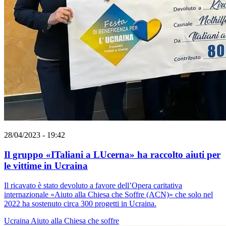
28/04/2023 - 19:42
Il gruppo «ITaliani a LUcerna» ha raccolto aiuti per
le vittime in Ucraina
Il ricavato è stato devoluto a favore dell’Opera caritativa
internazionale «Aiuto alla Chiesa che Soffre (ACN)» che solo nel
2022 ha sostenuto circa 300 progetti in Ucraina.
Ucraina
Aiuto alla Chiesa che soffre