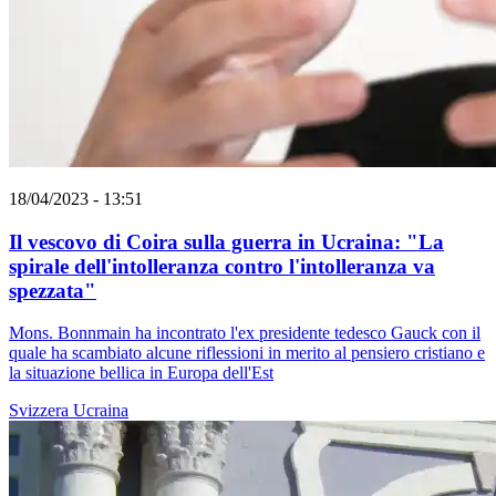
18/04/2023 - 13:51
Il vescovo di Coira sulla guerra in Ucraina: "La
spirale dell'intolleranza contro l'intolleranza va
spezzata"
Mons. Bonnmain ha incontrato l'ex presidente tedesco Gauck con il
quale ha scambiato alcune riflessioni in merito al pensiero cristiano e
la situazione bellica in Europa dell'Est
Svizzera
Ucraina