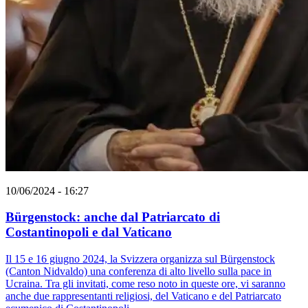
10/06/2024 - 16:27
Bürgenstock: anche dal Patriarcato di
Costantinopoli e dal Vaticano
Il 15 e 16 giugno 2024, la Svizzera organizza sul Bürgenstock
(Canton Nidvaldo) una conferenza di alto livello sulla pace in
Ucraina. Tra gli invitati, come reso noto in queste ore, vi saranno
anche due rappresentanti religiosi, del Vaticano e del Patriarcato