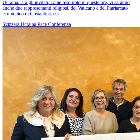
Ucraina. Tra gli invitati, come reso noto in queste ore, vi saranno
anche due rappresentanti religiosi, del Vaticano e del Patriarcato
ecumenico di Costantinopoli.
Svizzera
Ucraina
Pace
Conferenza