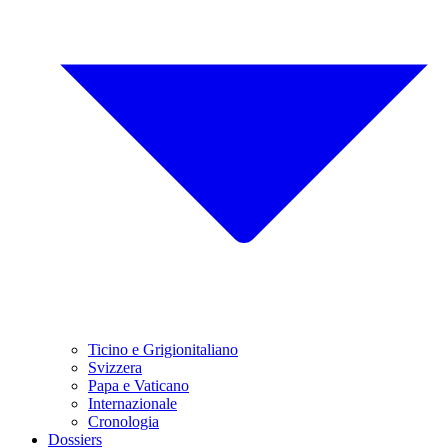
Ticino e Grigionitaliano
Svizzera
Papa e Vaticano
Internazionale
Cronologia
Dossiers