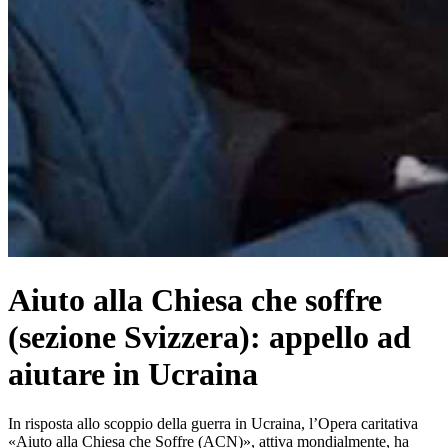
Aiuto alla Chiesa che soffre
(sezione Svizzera): appello ad
aiutare in Ucraina
In risposta allo scoppio della guerra in Ucraina, l’Opera caritativa
«Aiuto alla Chiesa che Soffre (ACN)», attiva mondialmente, ha