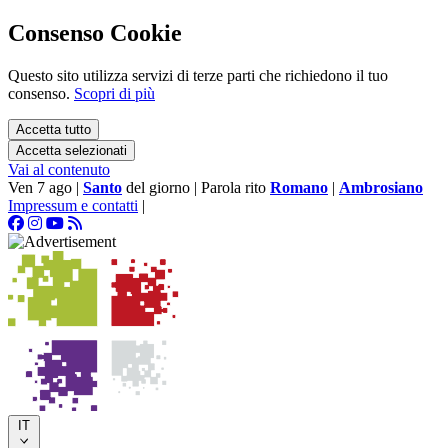
Consenso Cookie
Questo sito utilizza servizi di terze parti che richiedono il tuo
consenso.
Scopri di più
Accetta tutto
Accetta selezionati
Vai al contenuto
Ven 7 ago
|
Santo
del giorno
|
Parola rito
Romano
|
Ambrosiano
Impressum e contatti
|
IT