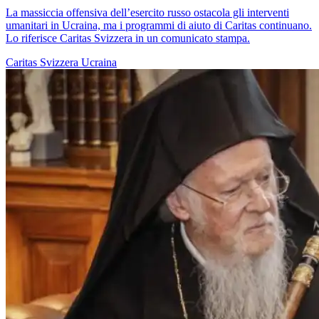
La massiccia offensiva dell’esercito russo ostacola gli interventi
umanitari in Ucraina, ma i programmi di aiuto di Caritas continuano.
Lo riferisce Caritas Svizzera in un comunicato stampa.
Caritas Svizzera
Ucraina