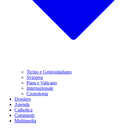
Ticino e Grigionitaliano
Svizzera
Papa e Vaticano
Internazionale
Cronologia
Dossiers
Agenda
Catholica
Commenti
Multimedia