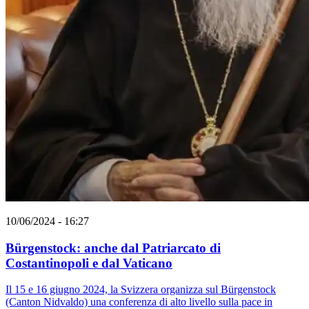
10/06/2024 - 16:27
Bürgenstock: anche dal Patriarcato di
Costantinopoli e dal Vaticano
Il 15 e 16 giugno 2024, la Svizzera organizza sul Bürgenstock
(Canton Nidvaldo) una conferenza di alto livello sulla pace in