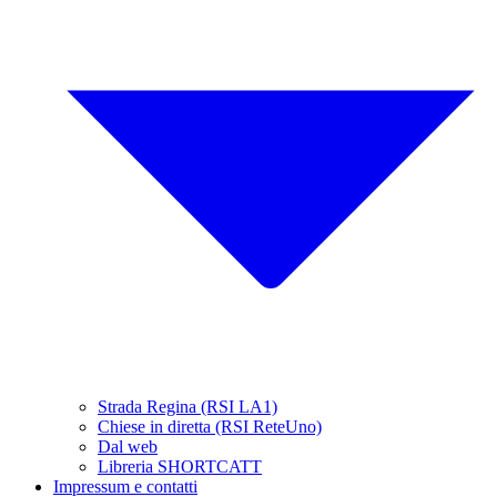
Strada Regina (RSI LA1)
Chiese in diretta (RSI ReteUno)
Dal web
Libreria SHORTCATT
Impressum e contatti