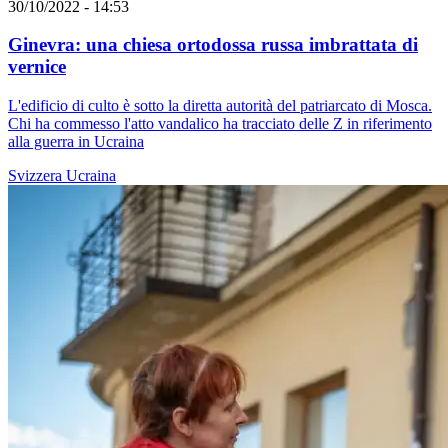
30/10/2022 - 14:53
Ginevra: una chiesa ortodossa russa imbrattata di
vernice
L'edificio di culto è sotto la diretta autorità del patriarcato di Mosca.
Chi ha commesso l'atto vandalico ha tracciato delle Z in riferimento
alla guerra in Ucraina
Svizzera
Ucraina