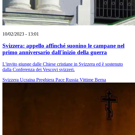
10/02/2023 - 13:01
Svizzera: appello affinché suonino le campane nel
primo anniversario dall'inizio della guerra
L'invito giunge dalle Chiese cristiane in Svizzera ed è sostenuto
dalla Conferenza dei Vescovi svizzeri.
Svizzera
Ucraina
Preghiera
Pace
Russia
Vittime
Berna