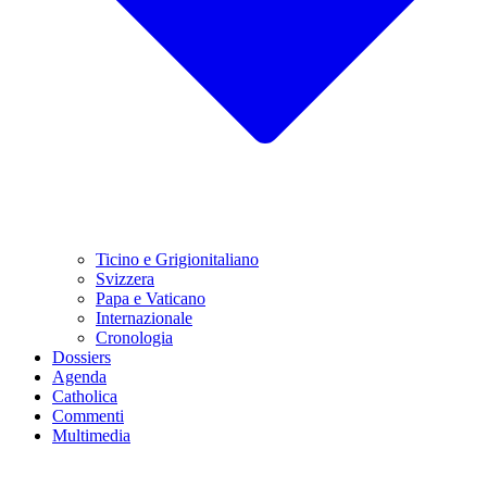
Ticino e Grigionitaliano
Svizzera
Papa e Vaticano
Internazionale
Cronologia
Dossiers
Agenda
Catholica
Commenti
Multimedia