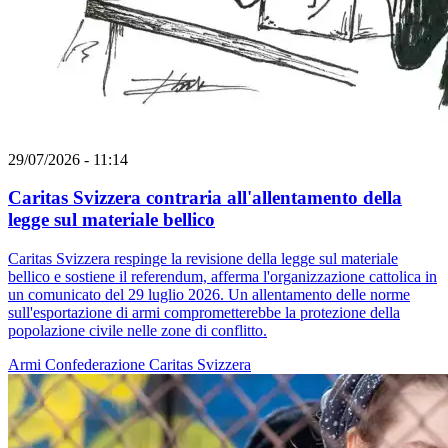
29/07/2026 - 11:14
Caritas Svizzera contraria all'allentamento della
legge sul materiale bellico
Caritas Svizzera respinge la revisione della legge sul materiale
bellico e sostiene il referendum, afferma l'organizzazione cattolica in
un comunicato del 29 luglio 2026. Un allentamento delle norme
sull'esportazione di armi comprometterebbe la protezione della
popolazione civile nelle zone di conflitto.
Armi
Confederazione
Caritas Svizzera