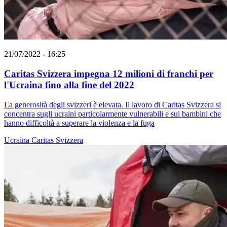
21/07/2022 - 16:25
Caritas Svizzera impegna 12 milioni di franchi per
l'Ucraina fino alla fine del 2022
La generosità degli svizzeri è elevata. Il lavoro di Caritas Svizzera si
concentra sugli ucraini particolarmente vulnerabili e sui bambini che
hanno difficoltà a superare la violenza e la fuga
Ucraina
Caritas Svizzera