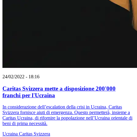
24/02/2022 - 18:16
Caritas Svizzera mette a disposizione 200'000
franchi per l'Ucraina
In considerazione dell’escalation della crisi in Ucraina, Caritas
Svizzera fornisce aiuti di emergenza. Questo permetterà, insieme a
Caritas Ucraina, di rifornire la popolazione nell’Ucraina orientale di
beni di prima necessità.
Ucraina
Caritas Svizzera