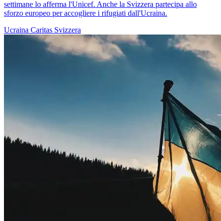
settimane lo afferma l'Unicef. Anche la Svizzera partecipa allo
sforzo europeo per accogliere i rifugiati dall'Ucraina.
Ucraina
Caritas Svizzera