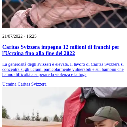
21/07/2022 - 16:25
Caritas Svizzera impegna 12 milioni di franchi per
l'Ucraina fino alla fine del 2022
La generosità degli svizzeri è elevata. Il lavoro di Caritas Svizzera si
concentra sugli ucraini particolarmente vulnerabili e sui bambini che
hanno difficoltà a superare la violenza e la fuga
Ucraina
Caritas Svizzera