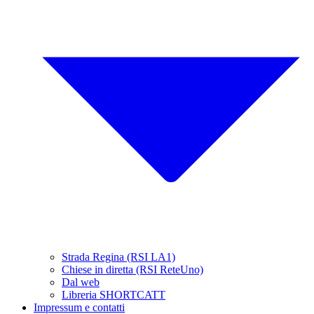
Strada Regina (RSI LA1)
Chiese in diretta (RSI ReteUno)
Dal web
Libreria SHORTCATT
Impressum e contatti