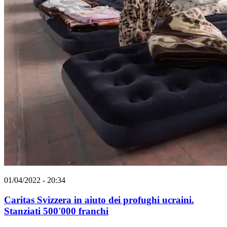
01/04/2022 - 20:34
Caritas Svizzera in aiuto dei profughi ucraini.
Stanziati 500'000 franchi