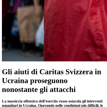
Gli aiuti di Caritas Svizzera in
Ucraina proseguono
nonostante gli attacchi
La massiccia offensiva dell’esercito russo ostacola gli interventi
umanitari in Ucraina. Operando nelle condizioni più difficili, le