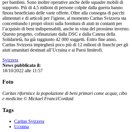
per bambini. Sono inoltre operative anche delle squadre mobili di
supporto. Più di 4,5 milioni di persone colpite dalla guerra hanno
finora beneficiato delle varie offerte. Oltre alla consegna di pacchi
alimentari e di articoli per l’igiene, al momento Caritas Svizzera sta
concentrando i propri sforzi sulla fornitura di aiuti in contanti per
l’acquisto di beni indispensabili, anche in vista del prossimo inverno.
Questo progetto, cofinanziato dalla DSC e dalla Catena della
Solidarietà, ha già raggiunto 42 000 soggetti. Entro fine anno,
Caritas Svizzera impiegherà poco più di 12 milioni di franchi per gli
aiuti umanitari destinati all’Ucraina e ai Paesi limitrofi.
Svizzera
News pubblicata il:
18/10/2022 alle 11:57
Foto
Caritas rifornisce la popolazione di beni primari come acqua, cibo
e medicine © Mickael Franci/Cordaid
Tags
Caritas Svizzera
Ucraina