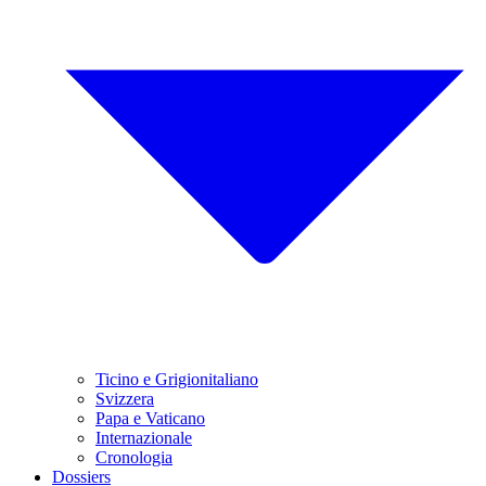
Ticino e Grigionitaliano
Svizzera
Papa e Vaticano
Internazionale
Cronologia
Dossiers