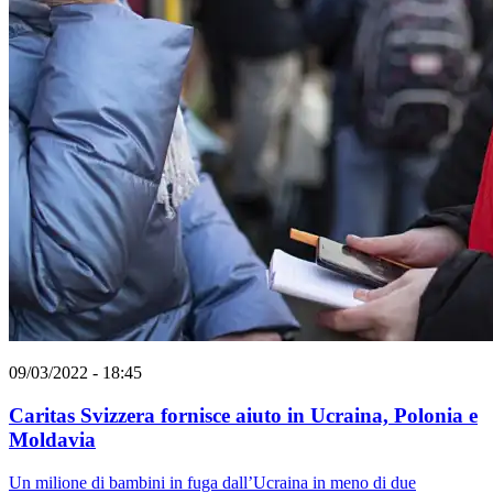
09/03/2022 - 18:45
Caritas Svizzera fornisce aiuto in Ucraina, Polonia e
Moldavia
Un milione di bambini in fuga dall’Ucraina in meno di due