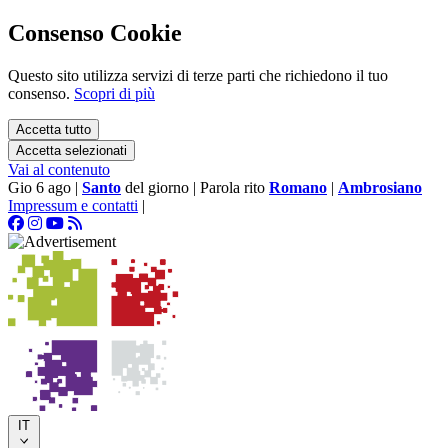
Consenso Cookie
Questo sito utilizza servizi di terze parti che richiedono il tuo
consenso.
Scopri di più
Accetta tutto
Accetta selezionati
Vai al contenuto
Gio 6 ago
|
Santo
del giorno
|
Parola rito
Romano
|
Ambrosiano
Impressum e contatti
|
IT