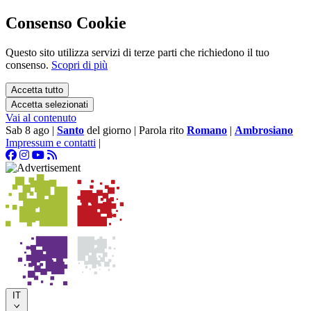
Consenso Cookie
Questo sito utilizza servizi di terze parti che richiedono il tuo
consenso.
Scopri di più
Accetta tutto
Accetta selezionati
Vai al contenuto
Sab 8 ago
|
Santo
del giorno
|
Parola rito
Romano
|
Ambrosiano
Impressum e contatti
|
IT