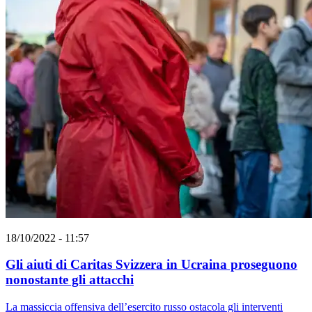
18/10/2022 - 11:57
Gli aiuti di Caritas Svizzera in Ucraina proseguono
nonostante gli attacchi
La massiccia offensiva dell’esercito russo ostacola gli interventi