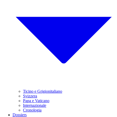
Ticino e Grigionitaliano
Svizzera
Papa e Vaticano
Internazionale
Cronologia
Dossiers