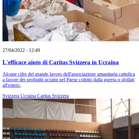
27/04/2022 - 12:49
L'efficace aiuto di Caritas Svizzera in Ucraina
Alcune cifre del grande lavoro dell'associazione umanitaria cattolica
a favore dei profughi ucraini nel Paese colpito dalla guerra o sfollati
all'estero.
Svizzera
Ucraina
Caritas Svizzera