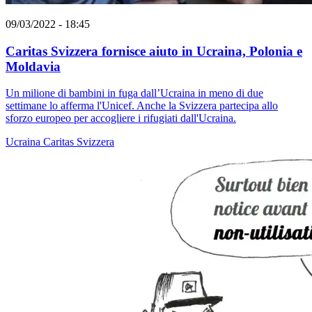
09/03/2022 - 18:45
Caritas Svizzera fornisce aiuto in Ucraina, Polonia e
Moldavia
Un milione di bambini in fuga dall’Ucraina in meno di due
settimane lo afferma l'Unicef. Anche la Svizzera partecipa allo
sforzo europeo per accogliere i rifugiati dall'Ucraina.
Ucraina
Caritas Svizzera