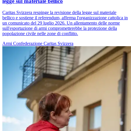
legge sul materiale bellico
Caritas Svizzera respinge la revisione della legge sul materiale
bellico e sostiene il referendum, afferma l'organizzazione cattolica in
un comunicato del 29 luglio 2026. Un allentamento delle norme
sull'esportazione di armi comprometterebbe la protezione della
popolazione civile nelle zone di conflitto.
Armi
Confederazione
Caritas Svizzera