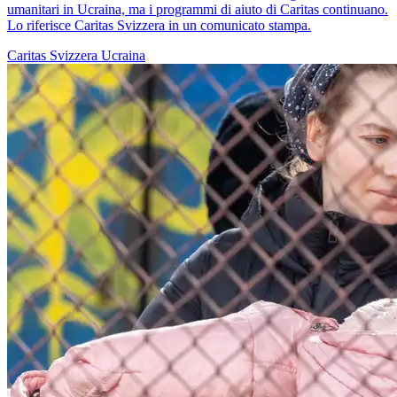
umanitari in Ucraina, ma i programmi di aiuto di Caritas continuano.
Lo riferisce Caritas Svizzera in un comunicato stampa.
Caritas Svizzera
Ucraina