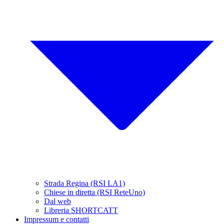
Strada Regina (RSI LA1)
Chiese in diretta (RSI ReteUno)
Dal web
Libreria SHORTCATT
Impressum e contatti