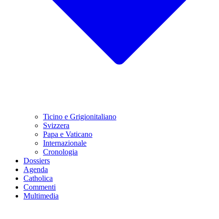
Ticino e Grigionitaliano
Svizzera
Papa e Vaticano
Internazionale
Cronologia
Dossiers
Agenda
Catholica
Commenti
Multimedia