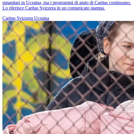
umanitari in Ucraina, ma i programmi di aiuto di Caritas continuano.
Lo riferisce Caritas Svizzera in un comunicato stampa.
Caritas Svizzera
Ucraina