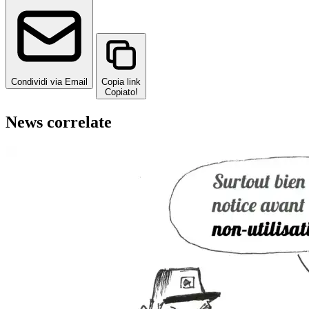
Condividi via Email
Copia link
Copiato!
News correlate