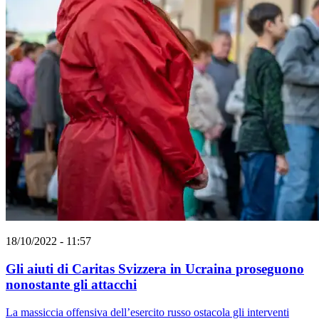
18/10/2022 - 11:57
Gli aiuti di Caritas Svizzera in Ucraina proseguono
nonostante gli attacchi
La massiccia offensiva dell’esercito russo ostacola gli interventi