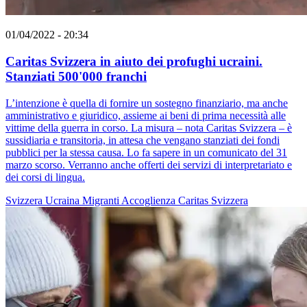
01/04/2022 - 20:34
Caritas Svizzera in aiuto dei profughi ucraini.
Stanziati 500'000 franchi
L’intenzione è quella di fornire un sostegno finanziario, ma anche
amministrativo e giuridico, assieme ai beni di prima necessità alle
vittime della guerra in corso. La misura – nota Caritas Svizzera – è
sussidiaria e transitoria, in attesa che vengano stanziati dei fondi
pubblici per la stessa causa. Lo fa sapere in un comunicato del 31
marzo scorso. Verranno anche offerti dei servizi di interpretariato e
dei corsi di lingua.
Svizzera
Ucraina
Migranti
Accoglienza
Caritas Svizzera