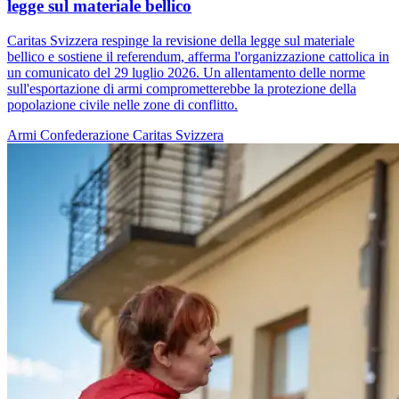
legge sul materiale bellico
Caritas Svizzera respinge la revisione della legge sul materiale
bellico e sostiene il referendum, afferma l'organizzazione cattolica in
un comunicato del 29 luglio 2026. Un allentamento delle norme
sull'esportazione di armi comprometterebbe la protezione della
popolazione civile nelle zone di conflitto.
Armi
Confederazione
Caritas Svizzera