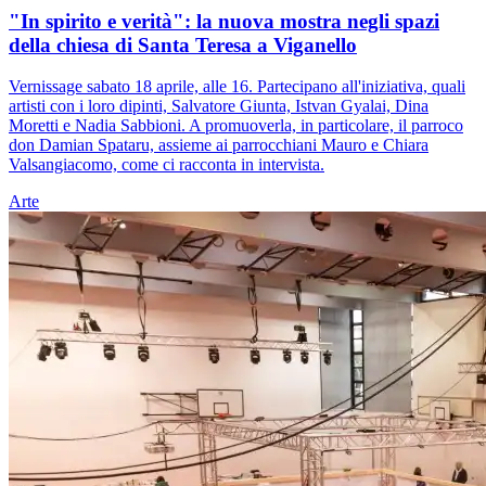
"In spirito e verità": la nuova mostra negli spazi
della chiesa di Santa Teresa a Viganello
Vernissage sabato 18 aprile, alle 16. Partecipano all'iniziativa, quali
artisti con i loro dipinti, Salvatore Giunta, Istvan Gyalai, Dina
Moretti e Nadia Sabbioni. A promuoverla, in particolare, il parroco
don Damian Spataru, assieme ai parrocchiani Mauro e Chiara
Valsangiacomo, come ci racconta in intervista.
Arte