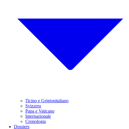
Ticino e Grigionitaliano
Svizzera
Papa e Vaticano
Internazionale
Cronologia
Dossiers