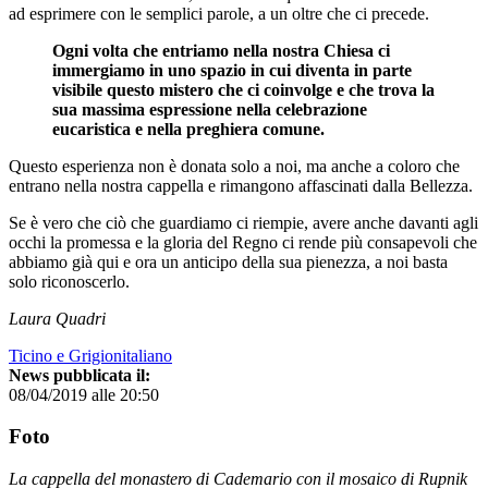
ad esprimere con le semplici parole, a un oltre che ci precede.
Ogni volta che entriamo nella nostra Chiesa ci
immergiamo in uno spazio in cui diventa in parte
visibile questo mistero che ci coinvolge e che trova la
sua massima espressione nella celebrazione
eucaristica e nella preghiera comune.
Questo esperienza non è donata solo a noi, ma anche a coloro che
entrano nella nostra cappella e rimangono affascinati dalla Bellezza.
Se è vero che ciò che guardiamo ci riempie, avere anche davanti agli
occhi la promessa e la gloria del Regno ci rende più consapevoli che
abbiamo già qui e ora un anticipo della sua pienezza, a noi basta
solo riconoscerlo.
Laura Quadri
Ticino e Grigionitaliano
News pubblicata il:
08/04/2019 alle 20:50
Foto
La cappella del monastero di Cademario con il mosaico di Rupnik