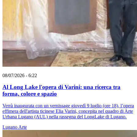
08/07/2026 - 6:22
Al Long Lake l'opera di Varini: una ricerca tra
forma, colore e spazio
Verrà inaugurata con un vernissage giovedì 9 luglio (ore 18), l’opera
effimera dell'artista ticinese Elia Varini, concepita nel quadro di Arte
Urbana Lugano (AUL) nella rassegna del LongLake di Lugano.
Lugano
Arte