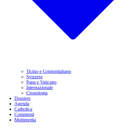
Ticino e Grigionitaliano
Svizzera
Papa e Vaticano
Internazionale
Cronologia
Dossiers
Agenda
Catholica
Commenti
Multimedia