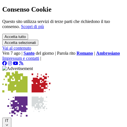
Consenso Cookie
Questo sito utilizza servizi di terze parti che richiedono il tuo
consenso.
Scopri di più
Accetta tutto
Accetta selezionati
Vai al contenuto
Ven 7 ago
|
Santo
del giorno
|
Parola rito
Romano
|
Ambrosiano
Impressum e contatti
|
IT