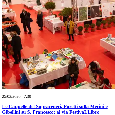
25/02/2026 - 7:30
Le Cappelle del Sopraceneri, Poretti sulla Merini e
Gibellini su S. Francesco: al via FestivaLLibro