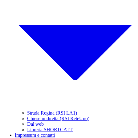
Strada Regina (RSI LA1)
Chiese in diretta (RSI ReteUno)
Dal web
Libreria SHORTCATT
Impressum e contatti