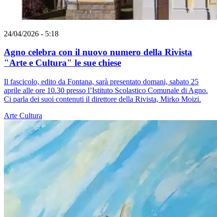
24/04/2026 - 5:18
Agno celebra con il nuovo numero della Rivista
"Arte e Cultura" le sue chiese
Il fascicolo, edito da Fontana, sarà presentato domani, sabato 25
aprile alle ore 10.30 presso l’Istituto Scolastico Comunale di Agno.
Ci parla dei suoi contenuti il direttore della Rivista, Mirko Moizi.
Arte
Cultura