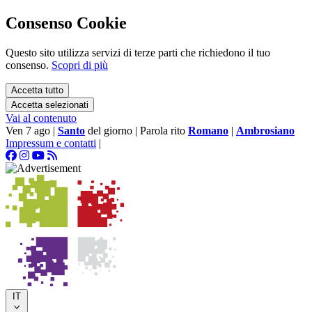
Consenso Cookie
Questo sito utilizza servizi di terze parti che richiedono il tuo
consenso.
Scopri di più
Accetta tutto
Accetta selezionati
Vai al contenuto
Ven 7 ago
|
Santo
del giorno
|
Parola rito
Romano
|
Ambrosiano
Impressum e contatti
|
IT