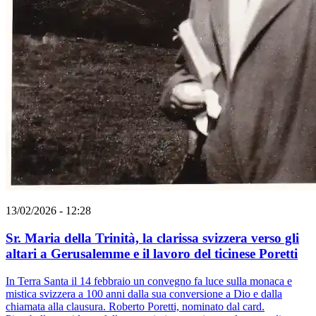
13/02/2026 - 12:28
Sr. Maria della Trinità, la clarissa svizzera verso gli
altari a Gerusalemme e il lavoro del ticinese Poretti
In Terra Santa il 14 febbraio un convegno fa luce sulla monaca e
mistica svizzera a 100 anni dalla sua conversione a Dio e dalla
chiamata alla clausura. Roberto Poretti, nominato dal card.