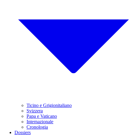
Ticino e Grigionitaliano
Svizzera
Papa e Vaticano
Internazionale
Cronologia
Dossiers