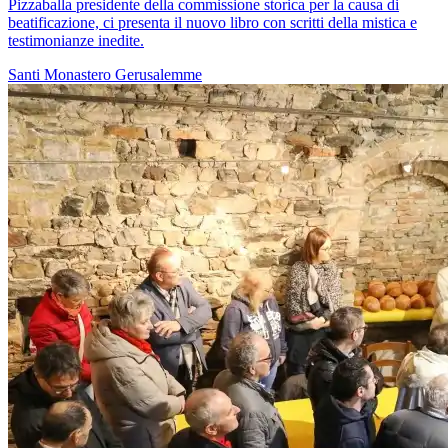
Pizzaballa presidente della commissione storica per la causa di
beatificazione, ci presenta il nuovo libro con scritti della mistica e
testimonianze inedite.
Santi
Monastero
Gerusalemme