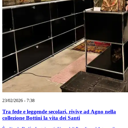
23/02/2026 - 7:38
Tra fede e leggende secolari, rivive ad Agno nella
collezione Bottini la vita dei Santi