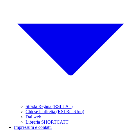
Strada Regina (RSI LA1)
Chiese in diretta (RSI ReteUno)
Dal web
Libreria SHORTCATT
Impressum e contatti