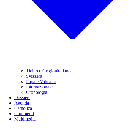
Ticino e Grigionitaliano
Svizzera
Papa e Vaticano
Internazionale
Cronologia
Dossiers
Agenda
Catholica
Commenti
Multimedia