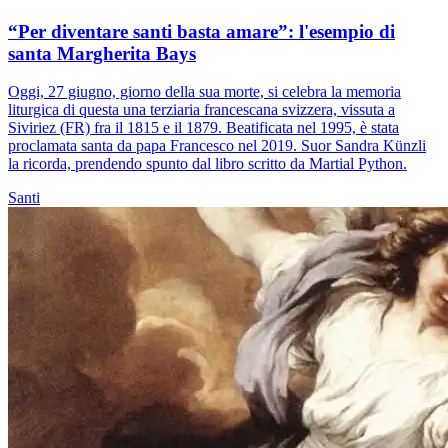
“Per diventare santi basta amare”: l'esempio di
santa Margherita Bays
Oggi, 27 giugno, giorno della sua morte, si celebra la memoria
liturgica di questa una terziaria francescana svizzera, vissuta a
Siviriez (FR) fra il 1815 e il 1879. Beatificata nel 1995, è stata
proclamata santa da papa Francesco nel 2019. Suor Sandra Künzli
la ricorda, prendendo spunto dal libro scritto da Martial Python.
Santi