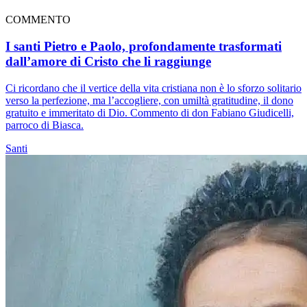
COMMENTO
I santi Pietro e Paolo, profondamente trasformati
dall’amore di Cristo che li raggiunge
Ci ricordano che il vertice della vita cristiana non è lo sforzo solitario
verso la perfezione, ma l’accogliere, con umiltà gratitudine, il dono
gratuito e immeritato di Dio. Commento di don Fabiano Giudicelli,
parroco di Biasca.
Santi