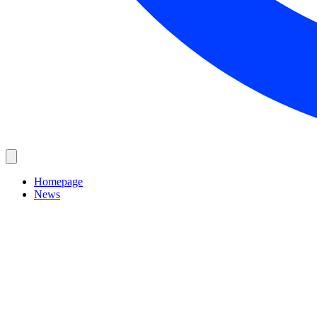
Homepage
News