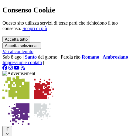
Consenso Cookie
Questo sito utilizza servizi di terze parti che richiedono il tuo
consenso.
Scopri di più
Accetta tutto
Accetta selezionati
Vai al contenuto
Sab 8 ago
|
Santo
del giorno
|
Parola rito
Romano
|
Ambrosiano
Impressum e contatti
|
IT