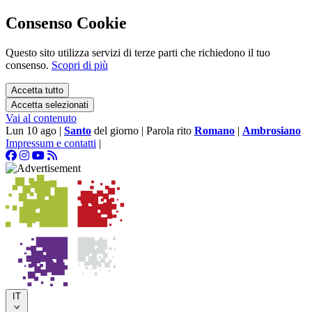
Consenso Cookie
Questo sito utilizza servizi di terze parti che richiedono il tuo
consenso.
Scopri di più
Accetta tutto
Accetta selezionati
Vai al contenuto
Lun 10 ago
|
Santo
del giorno
|
Parola rito
Romano
|
Ambrosiano
Impressum e contatti
|
IT