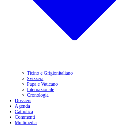
Ticino e Grigionitaliano
Svizzera
Papa e Vaticano
Internazionale
Cronologia
Dossiers
Agenda
Catholica
Commenti
Multimedia