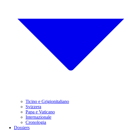
Ticino e Grigionitaliano
Svizzera
Papa e Vaticano
Internazionale
Cronologia
Dossiers