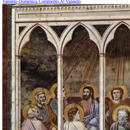
Vangelo
Domenica
Commento Al Vangelo