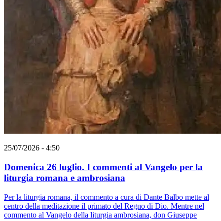
25/07/2026 - 4:50
Domenica 26 luglio. I commenti al Vangelo per la
liturgia romana e ambrosiana
Per la liturgia romana, il commento a cura di Dante Balbo mette al
centro della meditazione il primato del Regno di Dio. Mentre nel
commento al Vangelo della liturgia ambrosiana, don Giuseppe