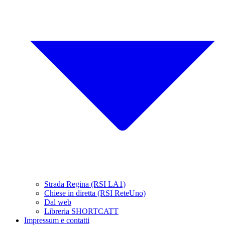
Strada Regina (RSI LA1)
Chiese in diretta (RSI ReteUno)
Dal web
Libreria SHORTCATT
Impressum e contatti