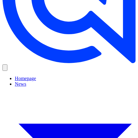
Homepage
News