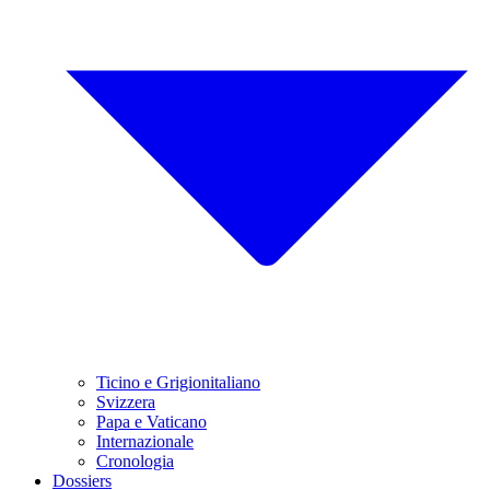
Ticino e Grigionitaliano
Svizzera
Papa e Vaticano
Internazionale
Cronologia
Dossiers