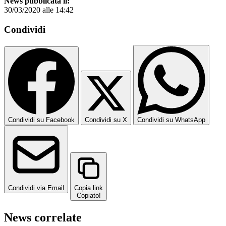
News pubblicata il:
30/03/2020 alle 14:42
Condividi
Condividi su Facebook
Condividi su X
Condividi su WhatsApp
Condividi via Email
Copia link
Copiato!
News correlate