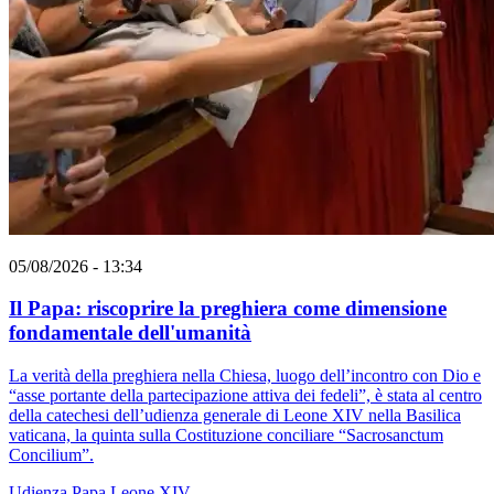
05/08/2026 - 13:34
Il Papa: riscoprire la preghiera come dimensione
fondamentale dell'umanità
La verità della preghiera nella Chiesa, luogo dell’incontro con Dio e
“asse portante della partecipazione attiva dei fedeli”, è stata al centro
della catechesi dell’udienza generale di Leone XIV nella Basilica
vaticana, la quinta sulla Costituzione conciliare “Sacrosanctum
Concilium”.
Udienza
Papa Leone XIV