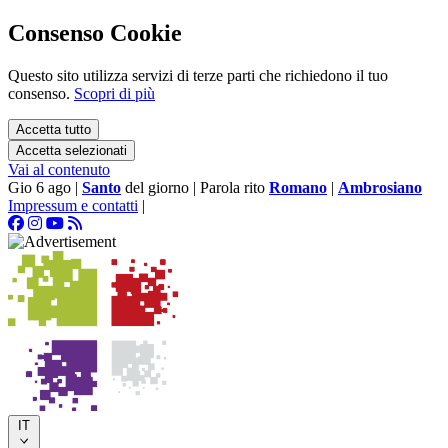
Consenso Cookie
Questo sito utilizza servizi di terze parti che richiedono il tuo
consenso.
Scopri di più
Accetta tutto
Accetta selezionati
Vai al contenuto
Gio 6 ago
|
Santo
del giorno
|
Parola rito
Romano
|
Ambrosiano
Impressum e contatti
|
IT