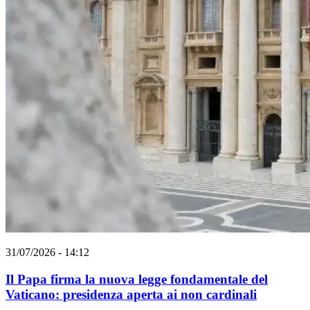
31/07/2026 - 14:12
Il Papa firma la nuova legge fondamentale del
Vaticano: presidenza aperta ai non cardinali