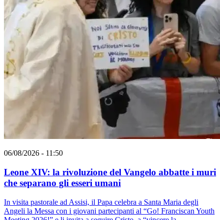
06/08/2026 - 11:50
Leone XIV: la rivoluzione del Vangelo abbatte i muri
che separano gli esseri umani
In visita pastorale ad Assisi, il Papa celebra a Santa Maria degli
Angeli la Messa con i giovani partecipanti al “Go! Franciscan Youth
Meeting 2026!” e li invita a seguire Cristo, a “vincere la