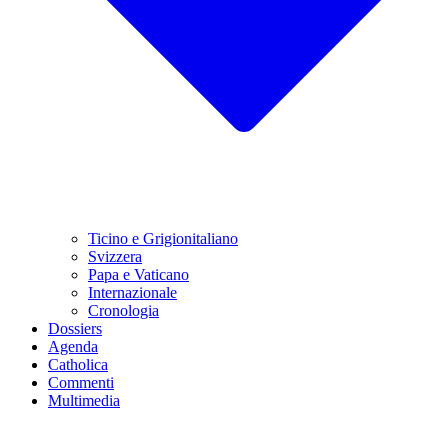
Ticino e Grigionitaliano
Svizzera
Papa e Vaticano
Internazionale
Cronologia
Dossiers
Agenda
Catholica
Commenti
Multimedia