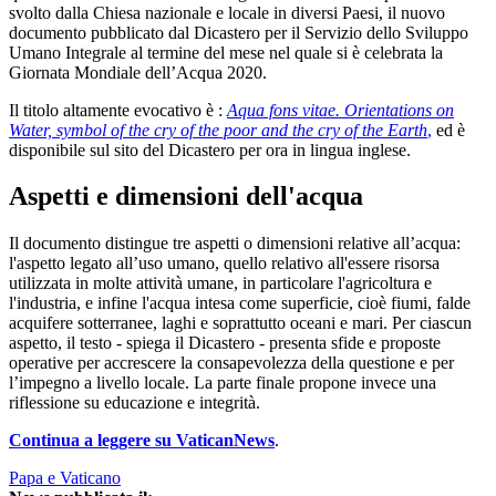
svolto dalla Chiesa nazionale e locale in diversi Paesi, il nuovo
documento pubblicato dal Dicastero per il Servizio dello Sviluppo
Umano Integrale al termine del mese nel quale si è celebrata la
Giornata Mondiale dell’Acqua 2020.
Il titolo altamente evocativo è :
Aqua fons vitae. Orientations on
Water, symbol of the cry of the poor and the cry of the Earth
,
ed è
disponibile sul sito del Dicastero per ora in lingua inglese.
Aspetti e dimensioni dell'acqua
Il documento distingue tre aspetti o dimensioni relative all’acqua:
l'aspetto legato all’uso umano, quello relativo all'essere risorsa
utilizzata in molte attività umane, in particolare l'agricoltura e
l'industria, e infine l'acqua intesa come superficie, cioè fiumi, falde
acquifere sotterranee, laghi e soprattutto oceani e mari. Per ciascun
aspetto, il testo - spiega il Dicastero - presenta sfide e proposte
operative per accrescere la consapevolezza della questione e per
l’impegno a livello locale. La parte finale propone invece una
riflessione su educazione e integrità.
Continua a leggere su VaticanNews
.
Papa e Vaticano