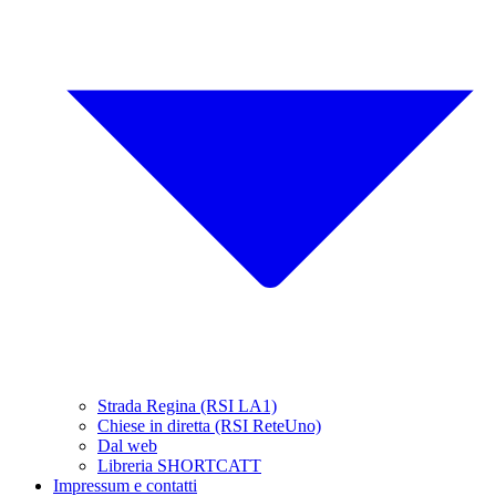
Strada Regina (RSI LA1)
Chiese in diretta (RSI ReteUno)
Dal web
Libreria SHORTCATT
Impressum e contatti