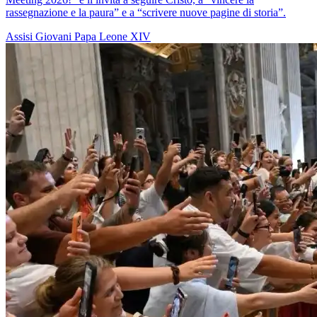
rassegnazione e la paura” e a “scrivere nuove pagine di storia”.
Assisi
Giovani
Papa Leone XIV