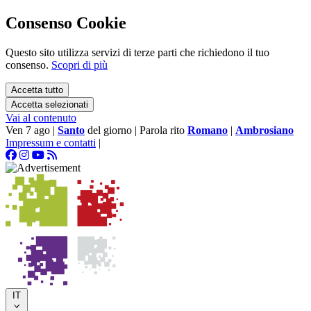
Consenso Cookie
Questo sito utilizza servizi di terze parti che richiedono il tuo
consenso.
Scopri di più
Accetta tutto
Accetta selezionati
Vai al contenuto
Ven 7 ago
|
Santo
del giorno
|
Parola rito
Romano
|
Ambrosiano
Impressum e contatti
|
IT