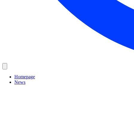
Homepage
News