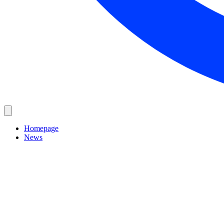
Homepage
News