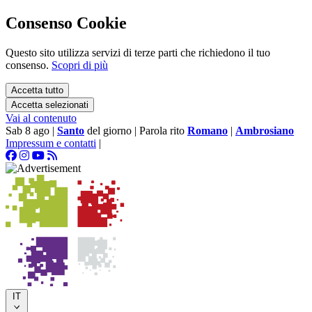
Consenso Cookie
Questo sito utilizza servizi di terze parti che richiedono il tuo
consenso.
Scopri di più
Accetta tutto
Accetta selezionati
Vai al contenuto
Sab 8 ago
|
Santo
del giorno
|
Parola rito
Romano
|
Ambrosiano
Impressum e contatti
|
IT