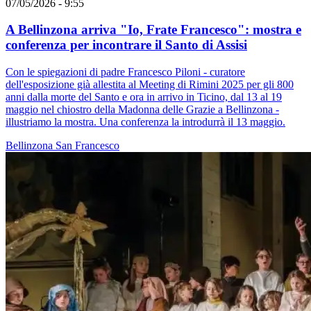
07/05/2026 - 9:55
A Bellinzona arriva "Io, Frate Francesco": mostra e
conferenza per incontrare il Santo di Assisi
Con le spiegazioni di padre Francesco Piloni - curatore
dell'esposizione già allestita al Meeting di Rimini 2025 per gli 800
anni dalla morte del Santo e ora in arrivo in Ticino, dal 13 al 19
maggio nel chiostro della Madonna delle Grazie a Bellinzona -
illustriamo la mostra. Una conferenza la introdurrà il 13 maggio.
Bellinzona
San Francesco