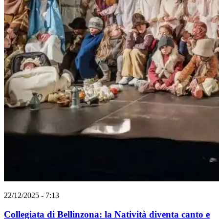
22/12/2025 - 7:13
Collegiata di Bellinzona: la Natività diventa canto e