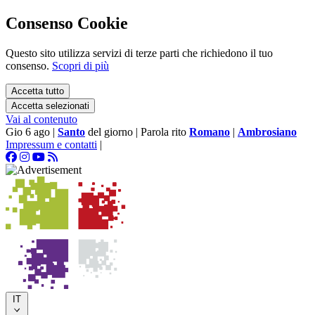
Consenso Cookie
Questo sito utilizza servizi di terze parti che richiedono il tuo
consenso.
Scopri di più
Accetta tutto
Accetta selezionati
Vai al contenuto
Gio 6 ago
|
Santo
del giorno
|
Parola rito
Romano
|
Ambrosiano
Impressum e contatti
|
IT