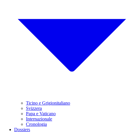
Ticino e Grigionitaliano
Svizzera
Papa e Vaticano
Internazionale
Cronologia
Dossiers