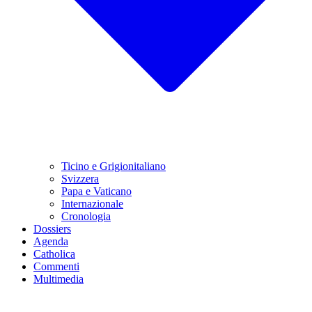
Ticino e Grigionitaliano
Svizzera
Papa e Vaticano
Internazionale
Cronologia
Dossiers
Agenda
Catholica
Commenti
Multimedia