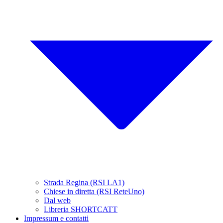
Strada Regina (RSI LA1)
Chiese in diretta (RSI ReteUno)
Dal web
Libreria SHORTCATT
Impressum e contatti