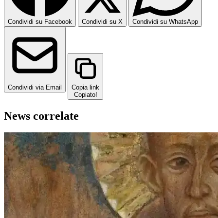
Condividi su Facebook
Condividi su X
Condividi su WhatsApp
Condividi via Email
Copia link
Copiato!
News correlate