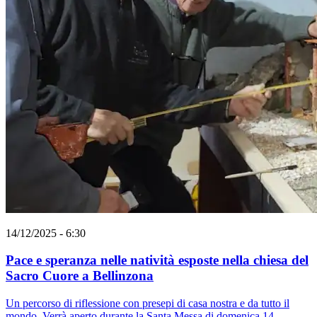
14/12/2025 - 6:30
Pace e speranza nelle natività esposte nella chiesa del
Sacro Cuore a Bellinzona
Un percorso di riflessione con presepi di casa nostra e da tutto il
mondo. Verrà aperto durante la Santa Messa di domenica 14