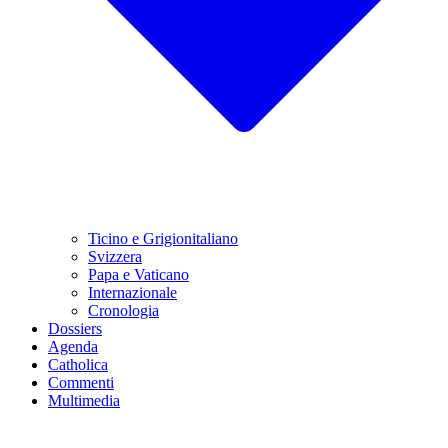
Ticino e Grigionitaliano
Svizzera
Papa e Vaticano
Internazionale
Cronologia
Dossiers
Agenda
Catholica
Commenti
Multimedia