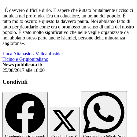
«È davvero difficile dirlo. E sapere che è stato brutalmente ucciso ci
inquieta nel profondo. Era un educatore, un uomo del popolo. È
tutto molto oscuro e questo fa davvero paura. Noi abbiamo fatto di
tutto per ricordarlo come era e promosso un senso di unità del nostro
popolo. È stato molto significativo che nelle veglie organizzate da
noi abbiano preso parte anche islamici, persone della minoranza
anglofona».
Luca Attanasio - VaticanInsider
Ticino e Grigionitaliano
News pubblicata il:
25/08/2017 alle 18:00
Condividi
Condividi su Facebook
Condividi su X
Condividi su WhatsApp