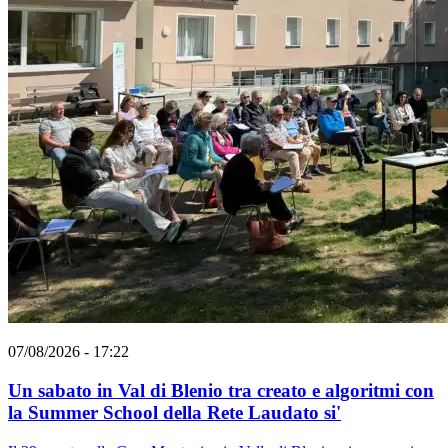
07/08/2026 - 17:22
Un sabato in Val di Blenio tra creato e algoritmi con
la Summer School della Rete Laudato si'