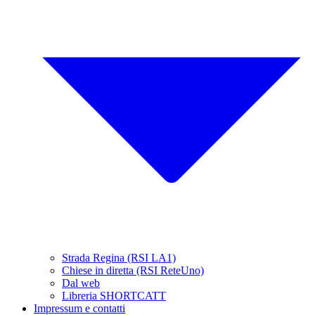
Strada Regina (RSI LA1)
Chiese in diretta (RSI ReteUno)
Dal web
Libreria SHORTCATT
Impressum e contatti