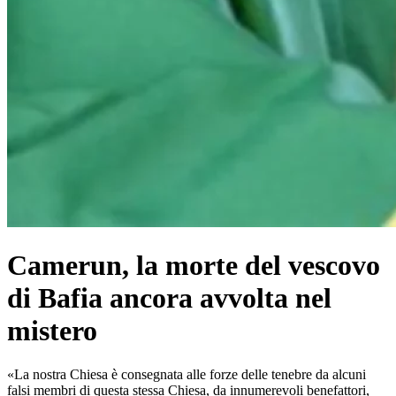
Camerun, la morte del vescovo
di Bafia ancora avvolta nel
mistero
«La nostra Chiesa è consegnata alle forze delle tenebre da alcuni
falsi membri di questa stessa Chiesa, da innumerevoli benefattori,