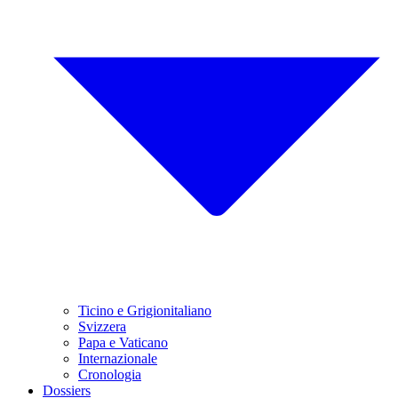
Ticino e Grigionitaliano
Svizzera
Papa e Vaticano
Internazionale
Cronologia
Dossiers