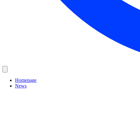
Homepage
News