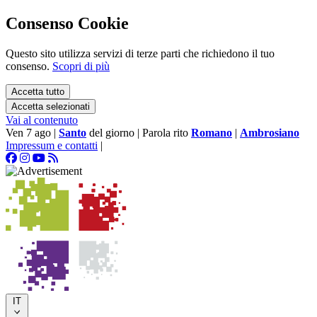
Consenso Cookie
Questo sito utilizza servizi di terze parti che richiedono il tuo
consenso.
Scopri di più
Accetta tutto
Accetta selezionati
Vai al contenuto
Ven 7 ago
|
Santo
del giorno
|
Parola rito
Romano
|
Ambrosiano
Impressum e contatti
|
IT