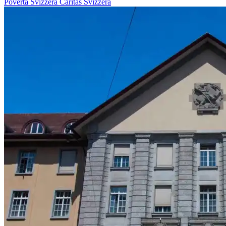
Povertà
Svizzera
Caritas Svizzera