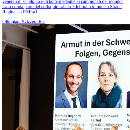
generali di sci alpino e di tante medaglie ai campionati del mondo.
La seconda parte del colloquio sabato 7 febbraio in onda a Strada
Regina, su RSILa1.
Olimpiadi
Svizzera
Rsi