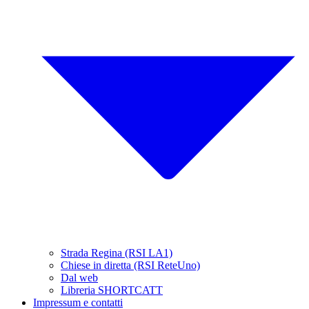
Strada Regina (RSI LA1)
Chiese in diretta (RSI ReteUno)
Dal web
Libreria SHORTCATT
Impressum e contatti