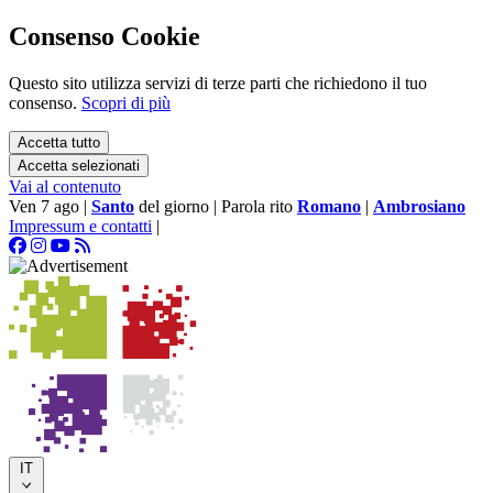
Consenso Cookie
Questo sito utilizza servizi di terze parti che richiedono il tuo
consenso.
Scopri di più
Accetta tutto
Accetta selezionati
Vai al contenuto
Ven 7 ago
|
Santo
del giorno
|
Parola rito
Romano
|
Ambrosiano
Impressum e contatti
|
IT