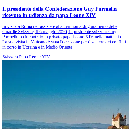
Il presidente della Confederazione Guy Parmelin
ricevuto in udienza da papa Leone XIV
In visita a Roma per assistere alla cerimonia di giuramento delle
Guardie Svizzere, il 6 maggio 2026, il presidente svizzero Guy
Parmelin ha incontrato in privato papa Leone XIV nella mattinata.
La sua visita in Vaticano è stata l'occasione per discutere dei conflitti
in corso in Ucraina e in Medio Oriente.
Svizzera
Papa Leone XIV