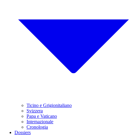
Ticino e Grigionitaliano
Svizzera
Papa e Vaticano
Internazionale
Cronologia
Dossiers