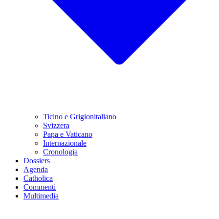
Ticino e Grigionitaliano
Svizzera
Papa e Vaticano
Internazionale
Cronologia
Dossiers
Agenda
Catholica
Commenti
Multimedia