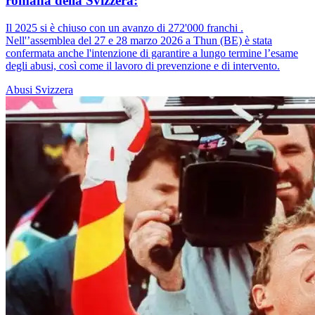
romana della Svizzera:
Il 2025 si è chiuso con un avanzo di 272'000 franchi .
Nell'’assemblea del 27 e 28 marzo 2026 a Thun (BE) è stata
confermata anche l'intenzione di garantire a lungo termine l’esame
degli abusi, così come il lavoro di prevenzione e di intervento.
Abusi
Svizzera