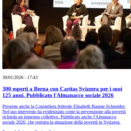
30/01/2026 - 17:43
300 esperti a Berna con Caritas Svizzera per i suoi
125 anni. Pubblicato l'Almanacco sociale 2026
Presente anche la Consigliera federale Elisabeth Baume-Schneider.
Nel suo intervento ha evidenziato come la prevenzione alla povertà
richieda un impegno collettivo. Pubblicato anche l'Almanacco
sociale 2026, che registra la situazione della povertà in Svizzera.