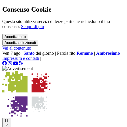
Consenso Cookie
Questo sito utilizza servizi di terze parti che richiedono il tuo
consenso.
Scopri di più
Accetta tutto
Accetta selezionati
Vai al contenuto
Ven 7 ago
|
Santo
del giorno
|
Parola rito
Romano
|
Ambrosiano
Impressum e contatti
|
IT