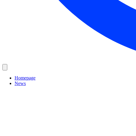
Homepage
News