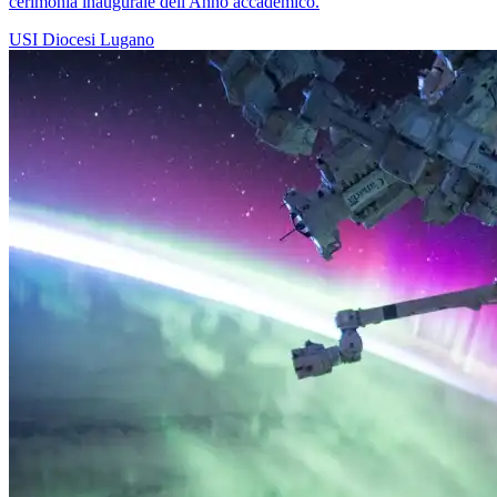
cerimonia inaugurale dell'Anno accademico.
USI
Diocesi Lugano