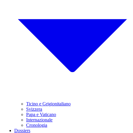
Ticino e Grigionitaliano
Svizzera
Papa e Vaticano
Internazionale
Cronologia
Dossiers