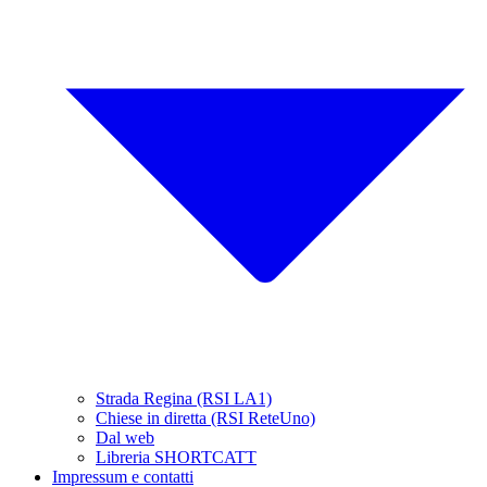
Strada Regina (RSI LA1)
Chiese in diretta (RSI ReteUno)
Dal web
Libreria SHORTCATT
Impressum e contatti