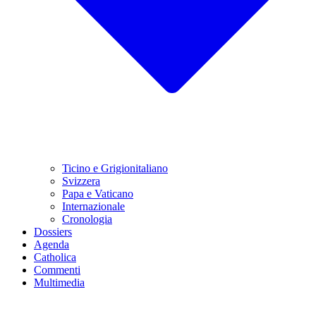
Ticino e Grigionitaliano
Svizzera
Papa e Vaticano
Internazionale
Cronologia
Dossiers
Agenda
Catholica
Commenti
Multimedia