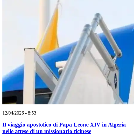
12/04/2026 - 8:53
Il viaggio apostolico di Papa Leone XIV in Algeria
nelle attese di un missionario ticinese