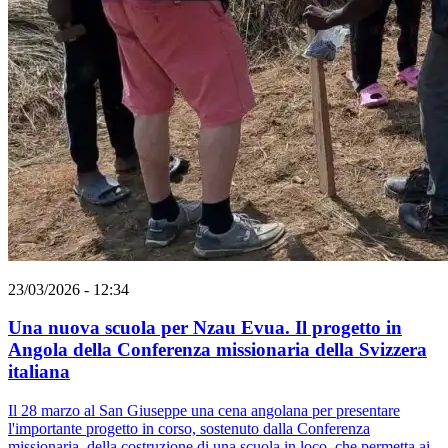
23/03/2026 - 12:34
Una nuova scuola per Nzau Evua. Il progetto in
Angola della Conferenza missionaria della Svizzera
italiana
Il 28 marzo al San Giuseppe una cena angolana per presentare
l'importante progetto in corso, sostenuto dalla Conferenza
missionaria, della costruzione di una scuola in loco, che permetta ai