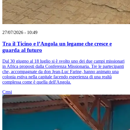
27/07/2026 - 10:49
Tra il Ticino e l’Angola un legame che cresce e
guarda al futuro
Dal 30 giugno al 18 luglio si è svolto uno dei due campi missionari
in Africa proposti dalla Conferenza Missionaria. Tre le partecipanti
che, accompagnate da don Jean-Luc Farine, hanno animato una
colonia estiva nella capitale facendo esperienza di una realtà
complessa come è quella dell'Angola.
Cmsi