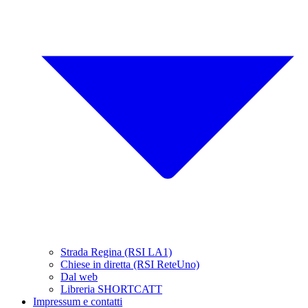
Strada Regina (RSI LA1)
Chiese in diretta (RSI ReteUno)
Dal web
Libreria SHORTCATT
Impressum e contatti