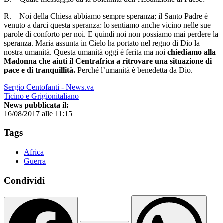
R. – Noi della Chiesa abbiamo sempre speranza; il Santo Padre è
venuto a darci questa speranza: lo sentiamo anche vicino nelle sue
parole di conforto per noi. E quindi noi non possiamo mai perdere la
speranza. Maria assunta in Cielo ha portato nel regno di Dio la
nostra umanità. Questa umanità oggi è ferita ma noi
chiediamo alla
Madonna che aiuti il Centrafrica a ritrovare una situazione di
pace e di tranquillità.
Perché l’umanità è benedetta da Dio.
Sergio Centofanti - News.va
Ticino e Grigionitaliano
News pubblicata il:
16/08/2017 alle 11:15
Tags
Africa
Guerra
Condividi