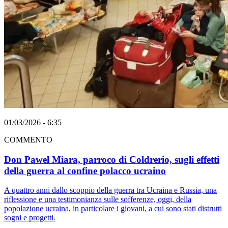
01/03/2026 - 6:35
COMMENTO
Don Pawel Miara, parroco di Coldrerio, sugli effetti
della guerra al confine polacco ucraino
A quattro anni dallo scoppio della guerra tra Ucraina e Russia, una
riflessione e una testimonianza sulle sofferenze, oggi, della
popolazione ucraina, in particolare i giovani, a cui sono stati distrutti
sogni e progetti.