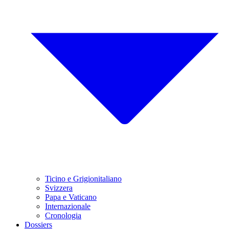
Ticino e Grigionitaliano
Svizzera
Papa e Vaticano
Internazionale
Cronologia
Dossiers