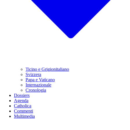
Ticino e Grigionitaliano
Svizzera
Papa e Vaticano
Internazionale
Cronologia
Dossiers
Agenda
Catholica
Commenti
Multimedia