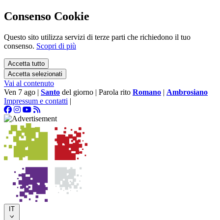
Consenso Cookie
Questo sito utilizza servizi di terze parti che richiedono il tuo
consenso.
Scopri di più
Accetta tutto
Accetta selezionati
Vai al contenuto
Ven 7 ago
|
Santo
del giorno
|
Parola rito
Romano
|
Ambrosiano
Impressum e contatti
|
IT