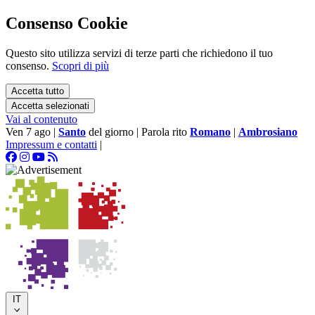
Consenso Cookie
Questo sito utilizza servizi di terze parti che richiedono il tuo
consenso.
Scopri di più
Accetta tutto
Accetta selezionati
Vai al contenuto
Ven 7 ago
|
Santo
del giorno
|
Parola rito
Romano
|
Ambrosiano
Impressum e contatti
|
IT