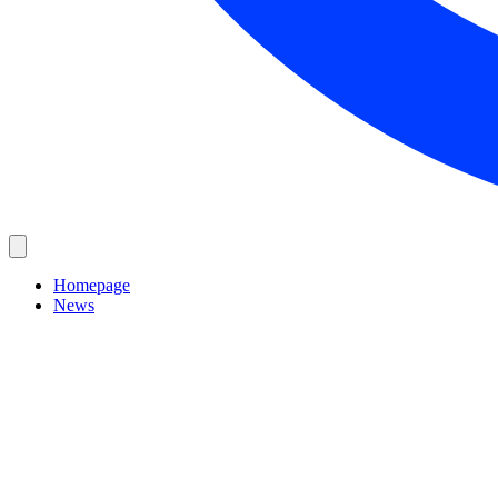
Homepage
News