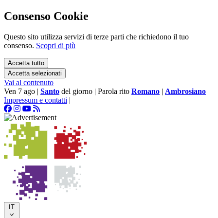
Consenso Cookie
Questo sito utilizza servizi di terze parti che richiedono il tuo
consenso.
Scopri di più
Accetta tutto
Accetta selezionati
Vai al contenuto
Ven 7 ago
|
Santo
del giorno
|
Parola rito
Romano
|
Ambrosiano
Impressum e contatti
|
IT