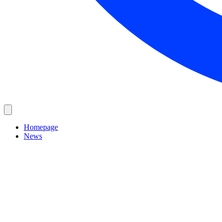
Homepage
News