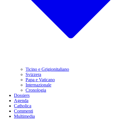
Ticino e Grigionitaliano
Svizzera
Papa e Vaticano
Internazionale
Cronologia
Dossiers
Agenda
Catholica
Commenti
Multimedia