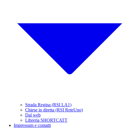
Strada Regina (RSI LA1)
Chiese in diretta (RSI ReteUno)
Dal web
Libreria SHORTCATT
Impressum e contatti