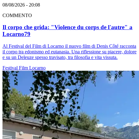
08/08/2026 - 20:08
COMMENTO
Il corpo che grida: "Violence du corps de l'autre" a
Locarno79
Al Festival del Film di Locarno il nuovo film di Denis Côté racconta
il corpo tra edonismo ed eutanasia. Una riflessione su piacere, dolore
e su un Deleuze spesso travisato, tra filosofia e vita vissuta.
Festival
Film
Locarno