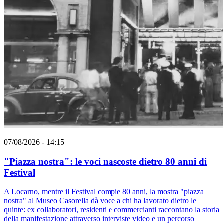
07/08/2026 - 14:15
"Piazza nostra": le voci nascoste dietro 80 anni di
Festival
A Locarno, mentre il Festival compie 80 anni, la mostra "piazza
nostra" al Museo Casorella dà voce a chi ha lavorato dietro le
quinte: ex collaboratori, residenti e commercianti raccontano la storia
della manifestazione attraverso interviste video e un percorso