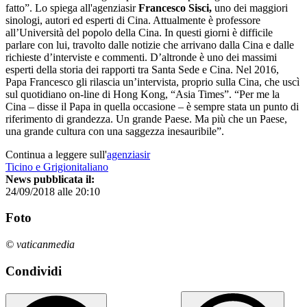
fatto”. Lo spiega all'agenziasir
Francesco Sisci,
uno dei maggiori
sinologi, autori ed esperti di Cina. Attualmente è professore
all’Università del popolo della Cina. In questi giorni è difficile
parlare con lui, travolto dalle notizie che arrivano dalla Cina e dalle
richieste d’interviste e commenti. D’altronde è uno dei massimi
esperti della storia dei rapporti tra Santa Sede e Cina. Nel 2016,
Papa Francesco gli rilascia un’intervista, proprio sulla Cina, che uscì
sul quotidiano on-line di Hong Kong, “Asia Times”. “Per me la
Cina – disse il Papa in quella occasione – è sempre stata un punto di
riferimento di grandezza. Un grande Paese. Ma più che un Paese,
una grande cultura con una saggezza inesauribile”.
Continua a leggere sull'
agenziasir
Ticino e Grigionitaliano
News pubblicata il:
24/09/2018 alle 20:10
Foto
© vaticanmedia
Condividi