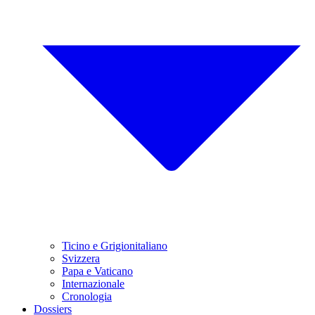
Ticino e Grigionitaliano
Svizzera
Papa e Vaticano
Internazionale
Cronologia
Dossiers