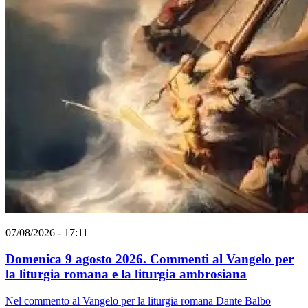
07/08/2026 - 17:11
Domenica 9 agosto 2026. Commenti al Vangelo per
la liturgia romana e la liturgia ambrosiana
Nel commento al Vangelo per la liturgia romana Dante Balbo