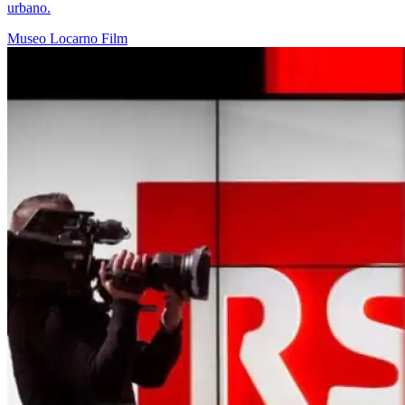
urbano.
Museo
Locarno
Film