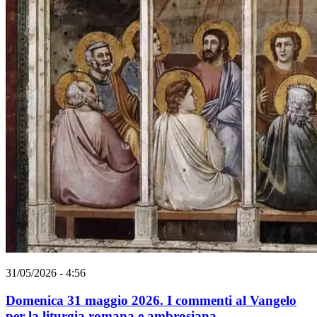
31/05/2026 - 4:56
Domenica 31 maggio 2026. I commenti al Vangelo
per la liturgia romana e ambrosiana