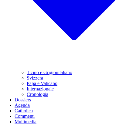
Ticino e Grigionitaliano
Svizzera
Papa e Vaticano
Internazionale
Cronologia
Dossiers
Agenda
Catholica
Commenti
Multimedia