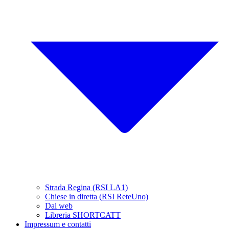
Strada Regina (RSI LA1)
Chiese in diretta (RSI ReteUno)
Dal web
Libreria SHORTCATT
Impressum e contatti