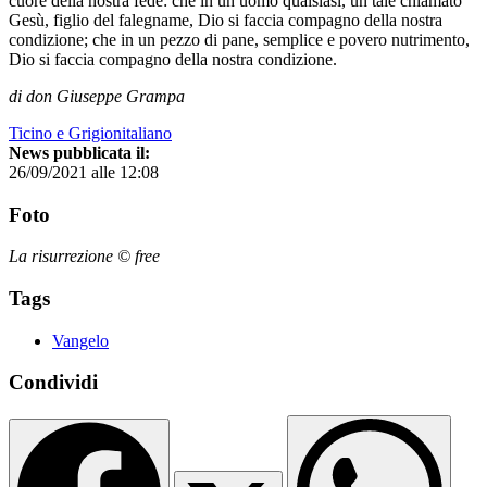
cuore della nostra fede: che in un uomo qualsiasi, un tale chiamato
Gesù, figlio del falegname, Dio si faccia compagno della nostra
condizione; che in un pezzo di pane, semplice e povero nutrimento,
Dio si faccia compagno della nostra condizione.
di don Giuseppe Grampa
Ticino e Grigionitaliano
News pubblicata il:
26/09/2021 alle 12:08
Foto
La risurrezione © free
Tags
Vangelo
Condividi