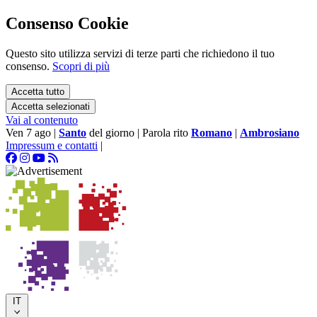
Consenso Cookie
Questo sito utilizza servizi di terze parti che richiedono il tuo
consenso.
Scopri di più
Accetta tutto
Accetta selezionati
Vai al contenuto
Ven 7 ago
|
Santo
del giorno
|
Parola rito
Romano
|
Ambrosiano
Impressum e contatti
|
IT