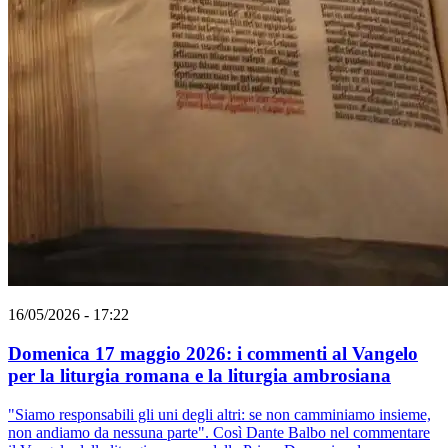
16/05/2026 - 17:22
Domenica 17 maggio 2026: i commenti al Vangelo
per la liturgia romana e la liturgia ambrosiana
"Siamo responsabili gli uni degli altri: se non camminiamo insieme,
non andiamo da nessuna parte". Così Dante Balbo nel commentare