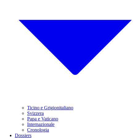
Ticino e Grigionitaliano
Svizzera
Papa e Vaticano
Internazionale
Cronologia
Dossiers