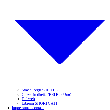
Strada Regina (RSI LA1)
Chiese in diretta (RSI ReteUno)
Dal web
Libreria SHORTCATT
Impressum e contatti