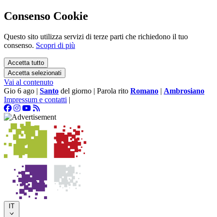
Consenso Cookie
Questo sito utilizza servizi di terze parti che richiedono il tuo
consenso.
Scopri di più
Accetta tutto
Accetta selezionati
Vai al contenuto
Gio 6 ago
|
Santo
del giorno
|
Parola rito
Romano
|
Ambrosiano
Impressum e contatti
|
IT