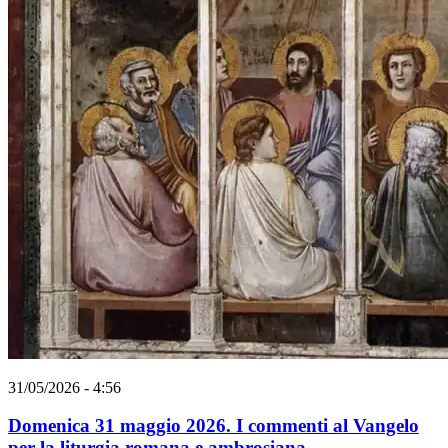
31/05/2026 - 4:56
Domenica 31 maggio 2026. I commenti al Vangelo
per la liturgia romana e ambrosiana