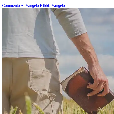
Commento Al Vangelo
Bibbia
Vangelo