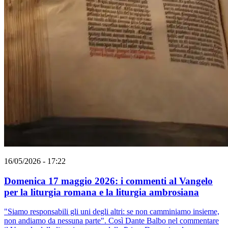
16/05/2026 - 17:22
Domenica 17 maggio 2026: i commenti al Vangelo
per la liturgia romana e la liturgia ambrosiana
"Siamo responsabili gli uni degli altri: se non camminiamo insieme,
non andiamo da nessuna parte". Così Dante Balbo nel commentare