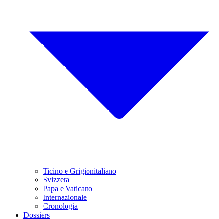
Ticino e Grigionitaliano
Svizzera
Papa e Vaticano
Internazionale
Cronologia
Dossiers