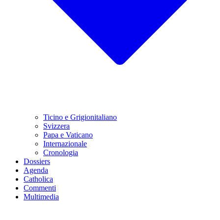
Ticino e Grigionitaliano
Svizzera
Papa e Vaticano
Internazionale
Cronologia
Dossiers
Agenda
Catholica
Commenti
Multimedia