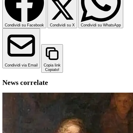
Condividi su Facebook
Condividi su X
Condividi su WhatsApp
Condividi via Email
Copia link
Copiato!
News correlate