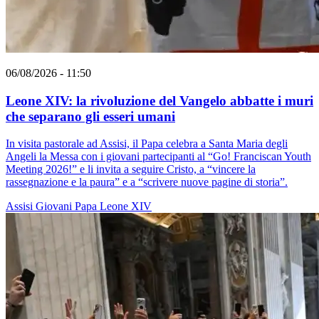
06/08/2026 - 11:50
Leone XIV: la rivoluzione del Vangelo abbatte i muri
che separano gli esseri umani
In visita pastorale ad Assisi, il Papa celebra a Santa Maria degli
Angeli la Messa con i giovani partecipanti al “Go! Franciscan Youth
Meeting 2026!” e li invita a seguire Cristo, a “vincere la
rassegnazione e la paura” e a “scrivere nuove pagine di storia”.
Assisi
Giovani
Papa Leone XIV