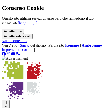
Consenso Cookie
Questo sito utilizza servizi di terze parti che richiedono il tuo
consenso.
Scopri di più
Accetta tutto
Accetta selezionati
Vai al contenuto
Ven 7 ago
|
Santo
del giorno
|
Parola rito
Romano
|
Ambrosiano
Impressum e contatti
|
IT