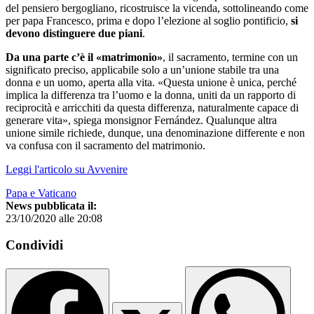
del pensiero bergogliano, ricostruisce la vicenda, sottolineando come
per papa Francesco, prima e dopo l’elezione al soglio pontificio,
si
devono distinguere due piani
.
Da una parte c’è il «matrimonio»
, il sacramento, termine con un
significato preciso, applicabile solo a un’unione stabile tra una
donna e un uomo, aperta alla vita. «Questa unione è unica, perché
implica la differenza tra l’uomo e la donna, uniti da un rapporto di
reciprocità e arricchiti da questa differenza, naturalmente capace di
generare vita», spiega monsignor Fernández. Qualunque altra
unione simile richiede, dunque, una denominazione differente e non
va confusa con il sacramento del matrimonio.
Leggi l'articolo su Avvenire
Papa e Vaticano
News pubblicata il:
23/10/2020 alle 20:08
Condividi