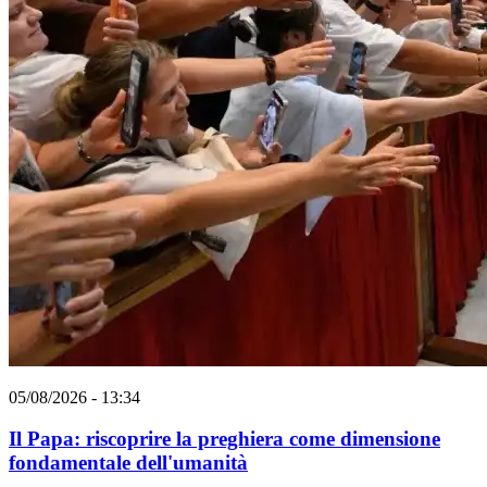
05/08/2026 - 13:34
Il Papa: riscoprire la preghiera come dimensione
fondamentale dell'umanità