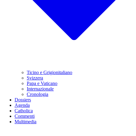
Ticino e Grigionitaliano
Svizzera
Papa e Vaticano
Internazionale
Cronologia
Dossiers
Agenda
Catholica
Commenti
Multimedia