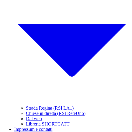
Strada Regina (RSI LA1)
Chiese in diretta (RSI ReteUno)
Dal web
Libreria SHORTCATT
Impressum e contatti