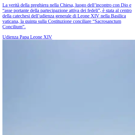
La verità della preghiera nella Chiesa, luogo dell’incontro con Dio e
“asse portante della partecipazione attiva dei fedeli”, è stata al centro
della catechesi dell’udienza generale di Leone XIV nella Basilica
vaticana, la quinta sulla Costituzione conciliare “Sacrosanctum
Concilium”.
Udienza
Papa Leone XIV