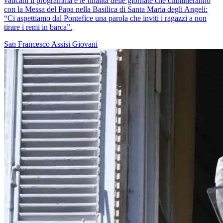
vaticani il programma e le finalità delle giornate che culmineranno
con la Messa del Papa nella Basilica di Santa Maria degli Angeli:
“Ci aspettiamo dal Pontefice una parola che inviti i ragazzi a non
tirare i remi in barca”.
San Francesco
Assisi
Giovani