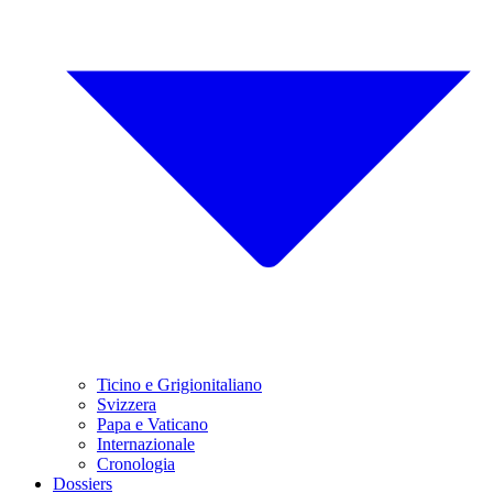
Ticino e Grigionitaliano
Svizzera
Papa e Vaticano
Internazionale
Cronologia
Dossiers