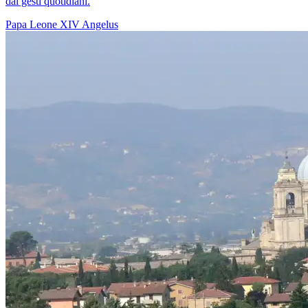
dai gesti quotidiani.
Papa Leone XIV
Angelus