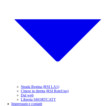
Strada Regina (RSI LA1)
Chiese in diretta (RSI ReteUno)
Dal web
Libreria SHORTCATT
Impressum e contatti