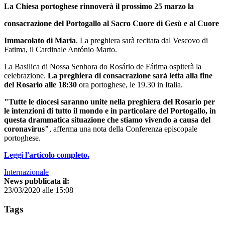
La Chiesa portoghese rinnoverà il prossimo 25 marzo la
consacrazione del Portogallo al Sacro Cuore di Gesù e al Cuore
Immacolato di Maria
. La preghiera sarà recitata dal Vescovo di
Fatima, il Cardinale António Marto.
La Basilica di Nossa Senhora do Rosário de Fátima ospiterà la
celebrazione.
La preghiera di consacrazione sarà letta alla fine
del Rosario alle 18:30
ora portoghese, le 19.30 in Italia.
"Tutte le diocesi saranno unite nella preghiera del Rosario per
le intenzioni di tutto il mondo e in particolare del Portogallo, in
questa drammatica situazione che stiamo vivendo a causa del
coronavirus"
, afferma una nota della Conferenza episcopale
portoghese.
Leggi l'articolo completo.
Internazionale
News pubblicata il:
23/03/2020 alle 15:08
Tags