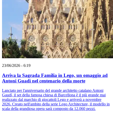
23/06/2026 - 6:19
Arriva la Sagrada Familia in Lego, un omaggio ad
Antoni Guadì nel centenario della morte
Lanciato per l'anniversario del grande architetto catalano Antoni
Gaudí, il set della famosa chiesa di Barcellona è il più grande mai
realizzato dal marchio di giocattoli Lego e arriverà a novembre
2026. Creato nell'ambito della serie Lego Architecture, il modello in
scala della grandiosa opera sarà composto da 12.060 pezzi.