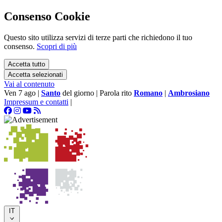
Consenso Cookie
Questo sito utilizza servizi di terze parti che richiedono il tuo
consenso.
Scopri di più
Accetta tutto
Accetta selezionati
Vai al contenuto
Ven 7 ago
|
Santo
del giorno
|
Parola rito
Romano
|
Ambrosiano
Impressum e contatti
|
IT