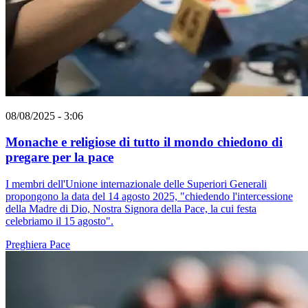
08/08/2025 - 3:06
Monache e religiose di tutto il mondo chiedono di
pregare per la pace
I membri dell'Unione internazionale delle Superiori Generali
propongono la data del 14 agosto 2025, "chiedendo l'intercessione
della Madre di Dio, Nostra Signora della Pace, la cui festa
celebriamo il 15 agosto".
Preghiera
Pace