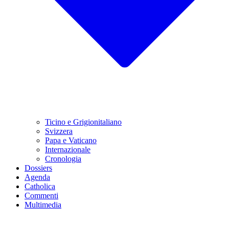
Ticino e Grigionitaliano
Svizzera
Papa e Vaticano
Internazionale
Cronologia
Dossiers
Agenda
Catholica
Commenti
Multimedia