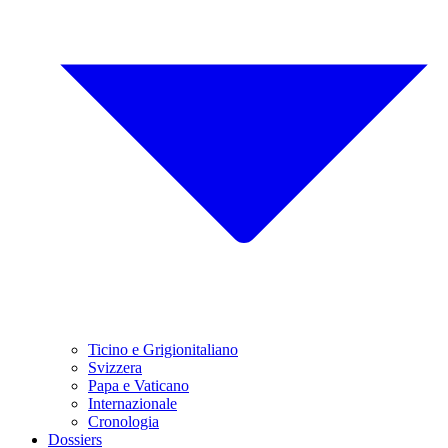
Ticino e Grigionitaliano
Svizzera
Papa e Vaticano
Internazionale
Cronologia
Dossiers