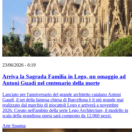
23/06/2026 - 6:19
Arriva la Sagrada Familia in Lego, un omaggio ad
Antoni Guadì nel centenario della morte
Lanciato per l'anniversario del grande architetto catalano Antoni
Gaudí, il set della famosa chiesa di Barcellona è il più grande mai
realizzato dal marchio di giocattoli Lego e arriverà a novembre
2026. Creato nell'ambito della serie Lego Architecture, il modello in
scala della grandiosa opera sarà composto da 12.060 pezzi.
Arte
Spagna