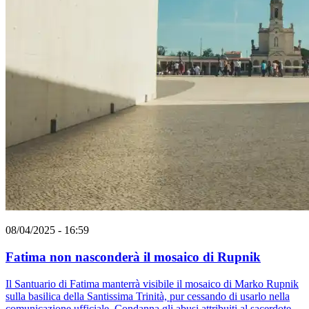
08/04/2025 - 16:59
Fatima non nasconderà il mosaico di Rupnik
Il Santuario di Fatima manterrà visibile il mosaico di Marko Rupnik
sulla basilica della Santissima Trinità, pur cessando di usarlo nella
comunicazione ufficiale. Condanna gli abusi attribuiti al sacerdote.