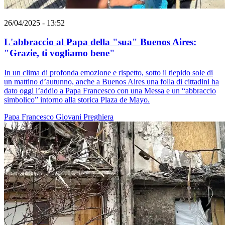
26/04/2025 - 13:52
L'abbraccio al Papa della "sua" Buenos Aires:
"Grazie, ti vogliamo bene"
In un clima di profonda emozione e rispetto, sotto il tiepido sole di
un mattino d’autunno, anche a Buenos Aires una folla di cittadini ha
dato oggi l’addio a Papa Francesco con una Messa e un “abbraccio
simbolico” intorno alla storica Plaza de Mayo.
Papa Francesco
Giovani
Preghiera