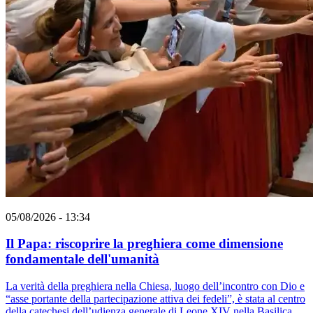
05/08/2026 - 13:34
Il Papa: riscoprire la preghiera come dimensione
fondamentale dell'umanità
La verità della preghiera nella Chiesa, luogo dell’incontro con Dio e
“asse portante della partecipazione attiva dei fedeli”, è stata al centro
della catechesi dell’udienza generale di Leone XIV nella Basilica