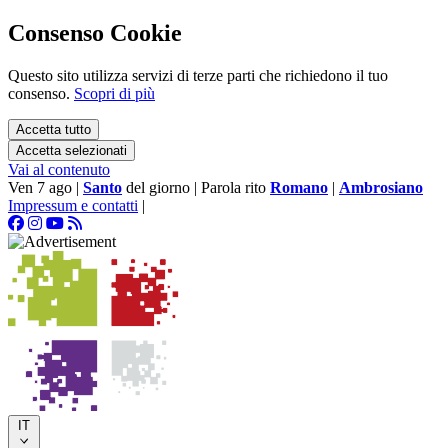
Consenso Cookie
Questo sito utilizza servizi di terze parti che richiedono il tuo
consenso.
Scopri di più
Accetta tutto
Accetta selezionati
Vai al contenuto
Ven 7 ago
|
Santo
del giorno
|
Parola rito
Romano
|
Ambrosiano
Impressum e contatti
|
IT