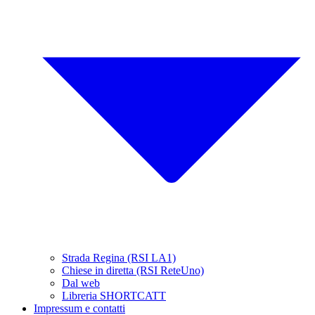
Strada Regina (RSI LA1)
Chiese in diretta (RSI ReteUno)
Dal web
Libreria SHORTCATT
Impressum e contatti