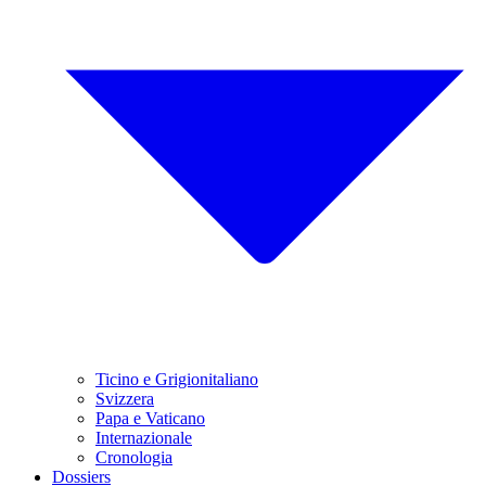
Ticino e Grigionitaliano
Svizzera
Papa e Vaticano
Internazionale
Cronologia
Dossiers