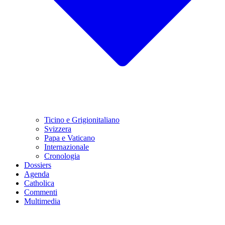
Ticino e Grigionitaliano
Svizzera
Papa e Vaticano
Internazionale
Cronologia
Dossiers
Agenda
Catholica
Commenti
Multimedia