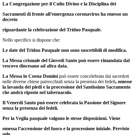
La Congregazione per il Culto Divino e la Disciplina dei
Sacramenti di fronte all’emergenza coronavirus ha emesso un
decreto
riguardante la celebrazione del Triduo Pasquale.
Nello specifico si dispone che:
Le date del Triduo Pasquale non sono suscettibili di modifica.
La Messa crismale del Giovedì Santo può essere rimandata dal
vescovo diocesano ad altra data.
La Messa in Coena Domini
può essere concelebrata dai sacerdoti
nelle diverse chiese parrocchiali senza la presenza dei fedeli
, omesse
la lavanda dei piedi e la processione del Santissimo Sacramento
che andrà riposto nel tabernacolo.
Il Venerdì Santo può essere celebrata la Passione del Signore
senza la presenza dei fedeli.
Per la Veglia pasquale valgono le stesse disposizioni. Viene
omessa l’accensione del fuoco e la processione iniziale. Previsto
solo