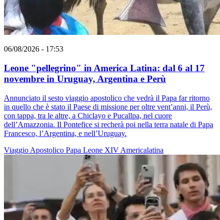
06/08/2026 - 17:53
Leone "pellegrino" in America Latina: dal 6 al 17
novembre in Uruguay, Argentina e Perù
Annunciato il sesto viaggio apostolico che vedrà il Papa far ritorno
in quello che è stato il Paese di missione per oltre vent’anni, il Perù,
con tappa, tra le altre, a Chiclayo e Pucallpa, nel cuore
dell’Amazzonia. Il Pontefice si recherà poi nella terra natale di Papa
Francesco, l’Argentina, e nell’Uruguay.
Viaggio Apostolico
Papa Leone XIV
Americalatina