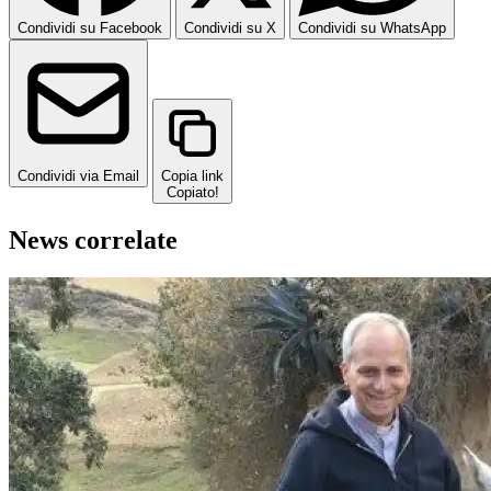
Condividi su Facebook
Condividi su X
Condividi su WhatsApp
Condividi via Email
Copia link
Copiato!
News correlate