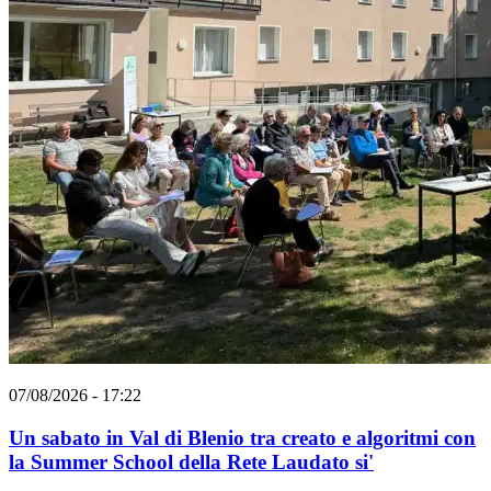
07/08/2026 - 17:22
Un sabato in Val di Blenio tra creato e algoritmi con
la Summer School della Rete Laudato si'