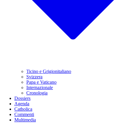
Ticino e Grigionitaliano
Svizzera
Papa e Vaticano
Internazionale
Cronologia
Dossiers
Agenda
Catholica
Commenti
Multimedia