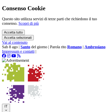
Consenso Cookie
Questo sito utilizza servizi di terze parti che richiedono il tuo
consenso.
Scopri di più
Accetta tutto
Accetta selezionati
Vai al contenuto
Sab 8 ago
|
Santo
del giorno
|
Parola rito
Romano
|
Ambrosiano
Impressum e contatti
|
IT