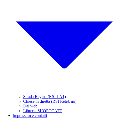
Strada Regina (RSI LA1)
Chiese in diretta (RSI ReteUno)
Dal web
Libreria SHORTCATT
Impressum e contatti