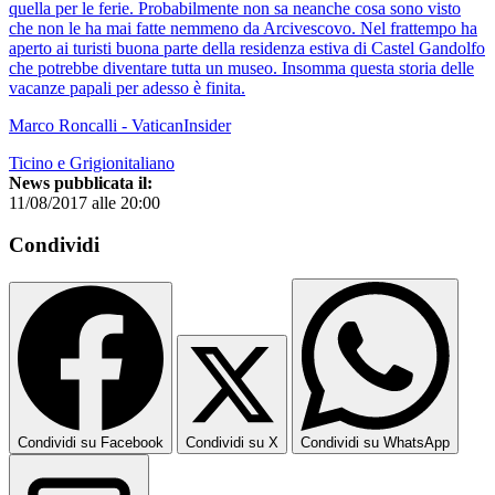
quella per le ferie. Probabilmente non sa neanche cosa sono visto
che non le ha mai fatte nemmeno da Arcivescovo. Nel frattempo ha
aperto ai turisti buona parte della residenza estiva di Castel Gandolfo
che potrebbe diventare tutta un museo. Insomma questa storia delle
vacanze papali per adesso è finita.
Marco Roncalli - VaticanInsider
Ticino e Grigionitaliano
News pubblicata il:
11/08/2017 alle 20:00
Condividi
Condividi su Facebook
Condividi su X
Condividi su WhatsApp