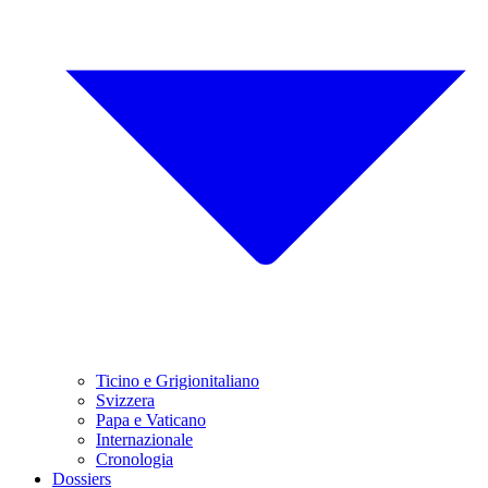
Ticino e Grigionitaliano
Svizzera
Papa e Vaticano
Internazionale
Cronologia
Dossiers