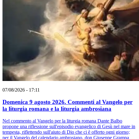
07/08/2026 - 17:11
Domenica 9 agosto 2026. Commenti al Vangelo per
la liturgia romana e la liturgia ambrosiana
Nel commento al Vangelo per la liturgia romana Dante Balbo
propone una riflessione sull'episodio evangelico di Gesù nel mare in
tempesta, riflettendo sull'aiuto di Dio che ci è offerto ogni giorno;
per il Vangelo del calendario ambrosiano, don Giuseppe Grampa