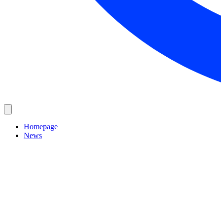
Homepage
News