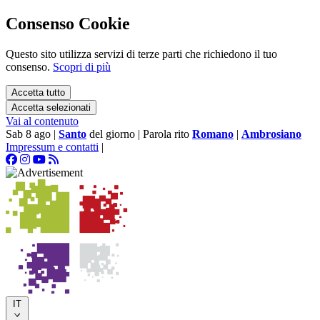
Consenso Cookie
Questo sito utilizza servizi di terze parti che richiedono il tuo
consenso.
Scopri di più
Accetta tutto
Accetta selezionati
Vai al contenuto
Sab 8 ago
|
Santo
del giorno
|
Parola rito
Romano
|
Ambrosiano
Impressum e contatti
|
IT