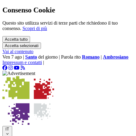
Consenso Cookie
Questo sito utilizza servizi di terze parti che richiedono il tuo
consenso.
Scopri di più
Accetta tutto
Accetta selezionati
Vai al contenuto
Ven 7 ago
|
Santo
del giorno
|
Parola rito
Romano
|
Ambrosiano
Impressum e contatti
|
IT