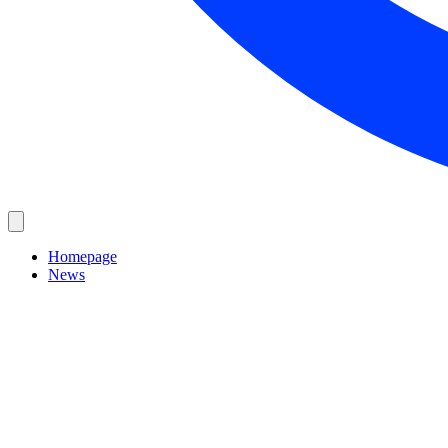
Homepage
News