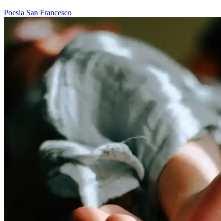
Poesia
San Francesco