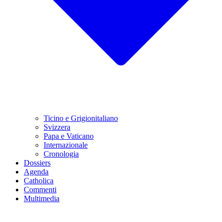
Ticino e Grigionitaliano
Svizzera
Papa e Vaticano
Internazionale
Cronologia
Dossiers
Agenda
Catholica
Commenti
Multimedia