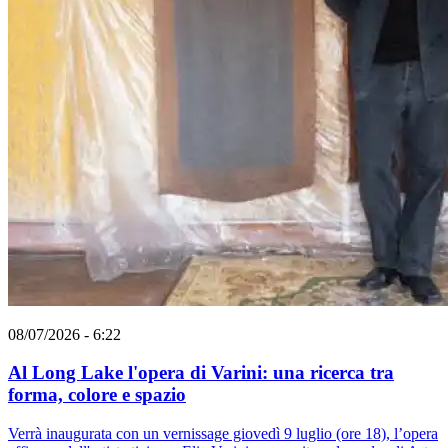
08/07/2026 - 6:22
Al Long Lake l'opera di Varini: una ricerca tra
forma, colore e spazio
Verrà inaugurata con un vernissage giovedì 9 luglio (ore 18), l’opera