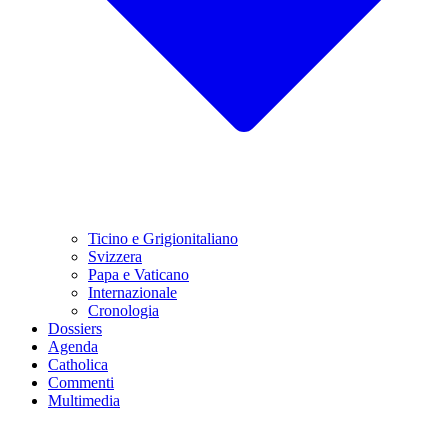
Ticino e Grigionitaliano
Svizzera
Papa e Vaticano
Internazionale
Cronologia
Dossiers
Agenda
Catholica
Commenti
Multimedia