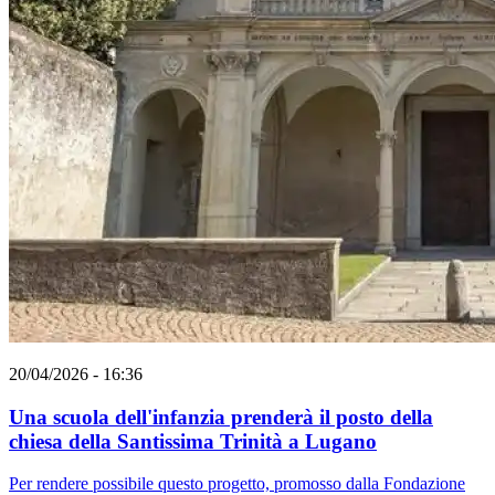
20/04/2026 - 16:36
Una scuola dell'infanzia prenderà il posto della
chiesa della Santissima Trinità a Lugano
Per rendere possibile questo progetto, promosso dalla Fondazione