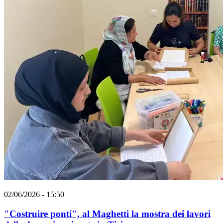
02/06/2026 - 15:50
"Costruire ponti", al Maghetti la mostra dei lavori