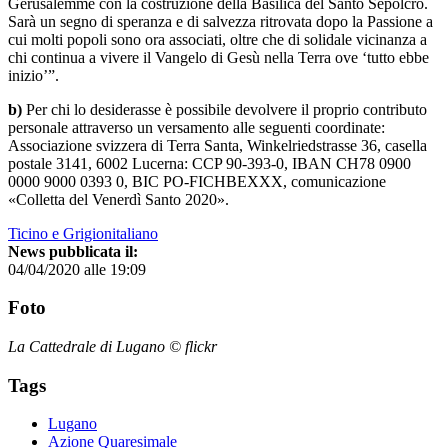
Gerusalemme con la costruzione della Basilica del Santo Sepolcro.
Sarà un segno di speranza e di salvezza ritrovata dopo la Passione a
cui molti popoli sono ora associati, oltre che di solidale vicinanza a
chi continua a vivere il Vangelo di Gesù nella Terra ove ‘tutto ebbe
inizio’”.
b)
Per chi lo desiderasse è possibile devolvere il proprio contributo
personale attraverso un versamento alle seguenti coordinate:
Associazione svizzera di Terra Santa, Winkelriedstrasse 36, casella
postale 3141, 6002 Lucerna: CCP 90-393-0, IBAN CH78 0900
0000 9000 0393 0, BIC PO-FICHBEXXX, comunicazione
«Colletta del Venerdì Santo 2020».
Ticino e Grigionitaliano
News pubblicata il:
04/04/2020 alle 19:09
Foto
La Cattedrale di Lugano © flickr
Tags
Lugano
Azione Quaresimale