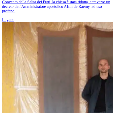
Convento della Salita dei Frati, la chiesa è stata ridotta, attraverso un
decreto dell'Amministratore apostolico Alain de Raemy, ad uso
profano.
Lugano