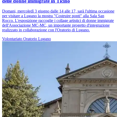
delle donne immigrate in Ticino
Domani, mercoledì 3 giugno dalle 14 alle 17, sarà l'ultima occasione
per visitare a Lugano la mostra "Costruire ponti" alla Sala San
Rocco. L'esposizione raccoglie i collage artistici di donne immigrate
dell'Associazione MC-MC, un importante progetto d'integrazione
realizzato in collaborazione con l'Oratorio di Lugano.
Volontariato
Oratorio
Lugano