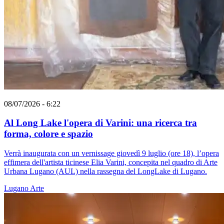
08/07/2026 - 6:22
Al Long Lake l'opera di Varini: una ricerca tra
forma, colore e spazio
Verrà inaugurata con un vernissage giovedì 9 luglio (ore 18), l’opera
effimera dell'artista ticinese Elia Varini, concepita nel quadro di Arte
Urbana Lugano (AUL) nella rassegna del LongLake di Lugano.
Lugano
Arte