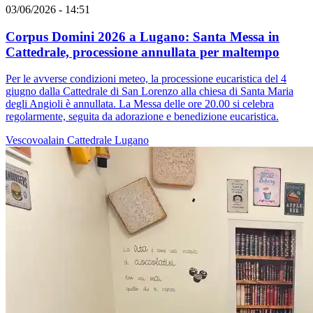
03/06/2026 - 14:51
Corpus Domini 2026 a Lugano: Santa Messa in
Cattedrale, processione annullata per maltempo
Per le avverse condizioni meteo, la processione eucaristica del 4
giugno dalla Cattedrale di San Lorenzo alla chiesa di Santa Maria
degli Angioli è annullata. La Messa delle ore 20.00 si celebra
regolarmente, seguita da adorazione e benedizione eucaristica.
Vescovoalain
Cattedrale
Lugano