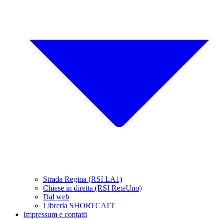
Strada Regina (RSI LA1)
Chiese in diretta (RSI ReteUno)
Dal web
Libreria SHORTCATT
Impressum e contatti