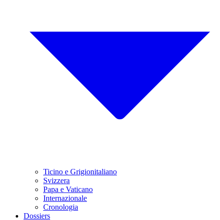
Ticino e Grigionitaliano
Svizzera
Papa e Vaticano
Internazionale
Cronologia
Dossiers