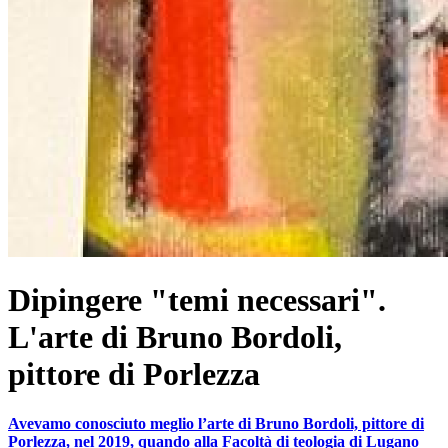
Dipingere "temi necessari".
L'arte di Bruno Bordoli,
pittore di Porlezza
Avevamo conosciuto meglio l’arte di Bruno Bordoli, pittore di
Porlezza, nel 2019, quando alla Facoltà di teologia di Lugano