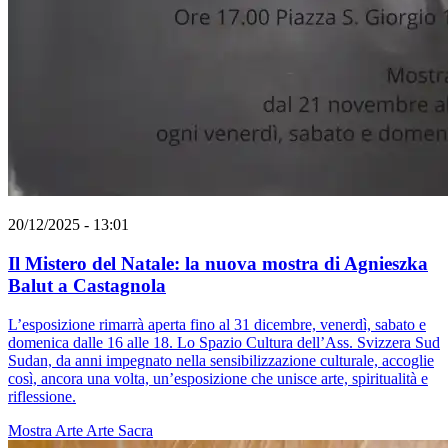
20/12/2025 - 13:01
Il Mistero del Natale: la nuova mostra di Agnieszka
Balut a Castagnola
L’esposizione rimarrà aperta fino al 31 dicembre, venerdì, sabato e
domenica dalle 16 alle 18. Lo Spazio Cultura dell’Ass. Svizzera Sud
Sudan, da anni impegnato nella sensibilizzazione culturale, accoglie
così, ancora una volta, un’esposizione che unisce arte, spiritualità e
riflessione.
Mostra
Arte
Arte Sacra