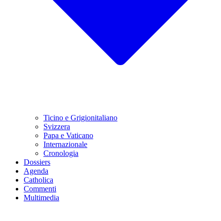
Ticino e Grigionitaliano
Svizzera
Papa e Vaticano
Internazionale
Cronologia
Dossiers
Agenda
Catholica
Commenti
Multimedia