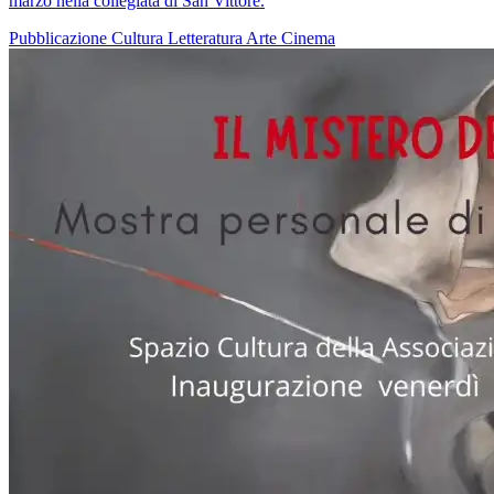
marzo nella collegiata di San Vittore.
Pubblicazione
Cultura
Letteratura
Arte
Cinema