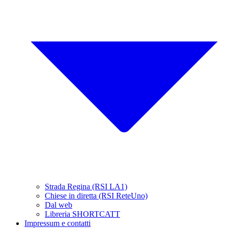
Strada Regina (RSI LA1)
Chiese in diretta (RSI ReteUno)
Dal web
Libreria SHORTCATT
Impressum e contatti