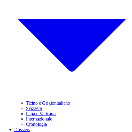
Ticino e Grigionitaliano
Svizzera
Papa e Vaticano
Internazionale
Cronologia
Dossiers