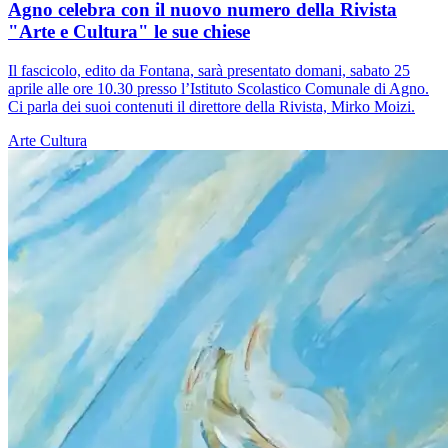
Agno celebra con il nuovo numero della Rivista
"Arte e Cultura" le sue chiese
Il fascicolo, edito da Fontana, sarà presentato domani, sabato 25
aprile alle ore 10.30 presso l’Istituto Scolastico Comunale di Agno.
Ci parla dei suoi contenuti il direttore della Rivista, Mirko Moizi.
Arte
Cultura