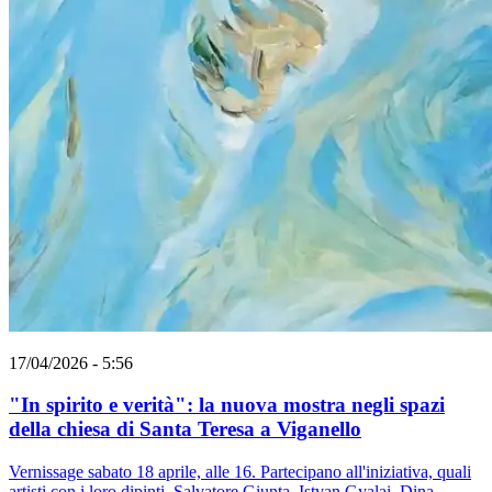
17/04/2026 - 5:56
"In spirito e verità": la nuova mostra negli spazi
della chiesa di Santa Teresa a Viganello
Vernissage sabato 18 aprile, alle 16. Partecipano all'iniziativa, quali
artisti con i loro dipinti, Salvatore Giunta, Istvan Gyalai, Dina