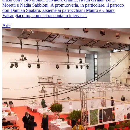
Moretti e Nadia Sabbioni. A promuoverla, in particolare, il parroco
don Damian Spataru, assieme ai parrocchiani Mauro e Chiara
Valsangiacomo, come ci racconta in intervista.
Arte