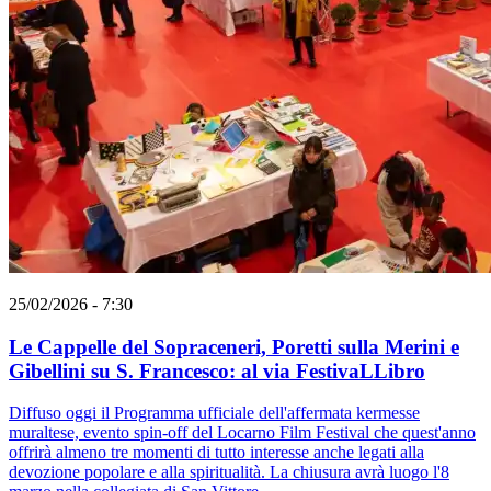
25/02/2026 - 7:30
Le Cappelle del Sopraceneri, Poretti sulla Merini e
Gibellini su S. Francesco: al via FestivaLLibro
Diffuso oggi il Programma ufficiale dell'affermata kermesse
muraltese, evento spin-off del Locarno Film Festival che quest'anno
offrirà almeno tre momenti di tutto interesse anche legati alla
devozione popolare e alla spiritualità. La chiusura avrà luogo l'8