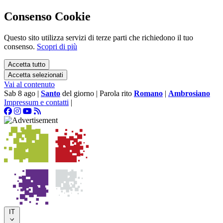
Consenso Cookie
Questo sito utilizza servizi di terze parti che richiedono il tuo
consenso.
Scopri di più
Accetta tutto
Accetta selezionati
Vai al contenuto
Sab 8 ago
|
Santo
del giorno
|
Parola rito
Romano
|
Ambrosiano
Impressum e contatti
|
IT