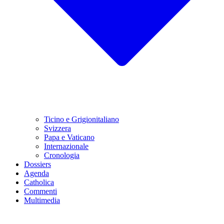
Ticino e Grigionitaliano
Svizzera
Papa e Vaticano
Internazionale
Cronologia
Dossiers
Agenda
Catholica
Commenti
Multimedia