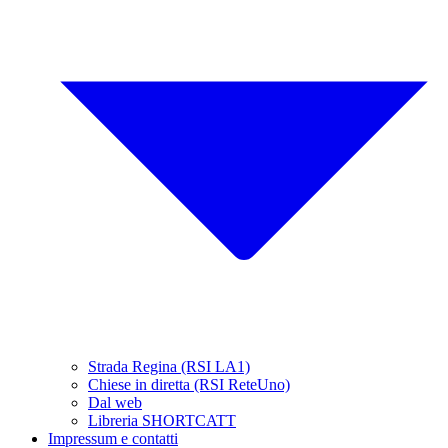
Strada Regina (RSI LA1)
Chiese in diretta (RSI ReteUno)
Dal web
Libreria SHORTCATT
Impressum e contatti