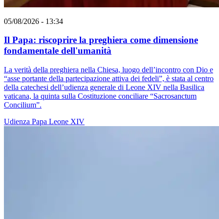
05/08/2026 - 13:34
Il Papa: riscoprire la preghiera come dimensione
fondamentale dell'umanità
La verità della preghiera nella Chiesa, luogo dell’incontro con Dio e
“asse portante della partecipazione attiva dei fedeli”, è stata al centro
della catechesi dell’udienza generale di Leone XIV nella Basilica
vaticana, la quinta sulla Costituzione conciliare “Sacrosanctum
Concilium”.
Udienza
Papa Leone XIV