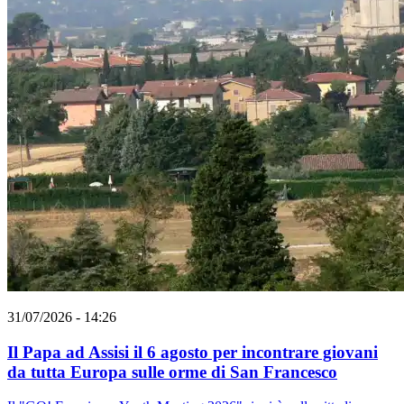
31/07/2026 - 14:26
Il Papa ad Assisi il 6 agosto per incontrare giovani
da tutta Europa sulle orme di San Francesco