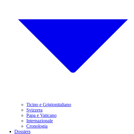
Ticino e Grigionitaliano
Svizzera
Papa e Vaticano
Internazionale
Cronologia
Dossiers