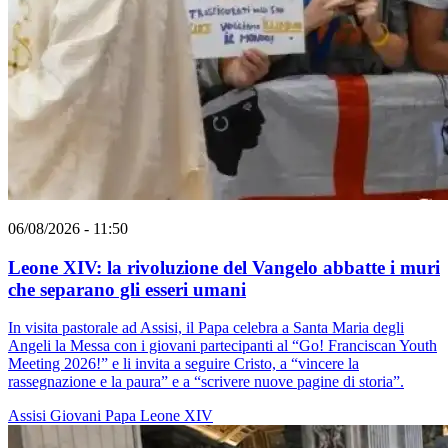
06/08/2026 - 11:50
Leone XIV: la rivoluzione del Vangelo abbatte i muri
che separano gli esseri umani
In visita pastorale ad Assisi, il Papa celebra a Santa Maria degli
Angeli la Messa con i giovani partecipanti al “Go! Franciscan Youth
Meeting 2026!” e li invita a seguire Cristo, a “vincere la
rassegnazione e la paura” e a “scrivere nuove pagine di storia”.
Assisi
Giovani
Papa Leone XIV