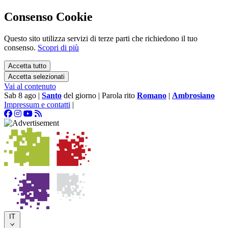
Consenso Cookie
Questo sito utilizza servizi di terze parti che richiedono il tuo
consenso.
Scopri di più
Accetta tutto
Accetta selezionati
Vai al contenuto
Sab 8 ago
|
Santo
del giorno
|
Parola rito
Romano
|
Ambrosiano
Impressum e contatti
|
IT