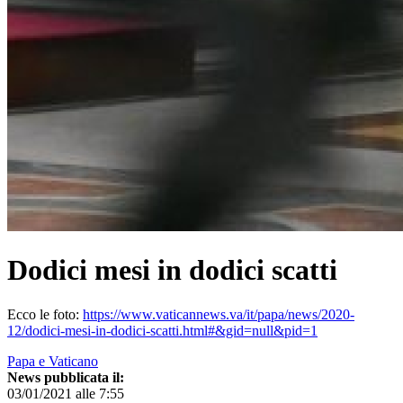
Dodici mesi in dodici scatti
Ecco le foto:
https://www.vaticannews.va/it/papa/news/2020-
12/dodici-mesi-in-dodici-scatti.html#&gid=null&pid=1
Papa e Vaticano
News pubblicata il:
03/01/2021 alle 7:55