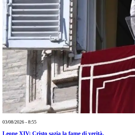
03/08/2026 - 8:55
Leone XIV: Cristo sazia la fame di verità,