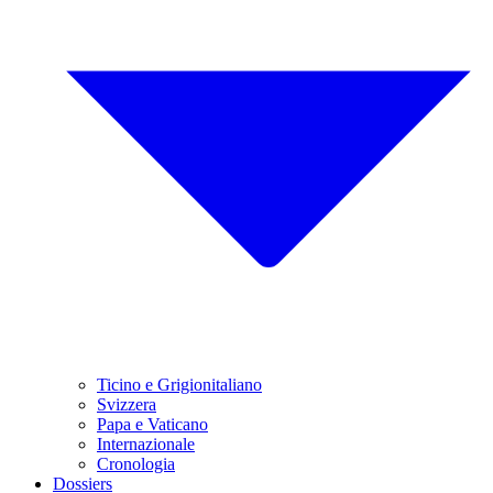
Ticino e Grigionitaliano
Svizzera
Papa e Vaticano
Internazionale
Cronologia
Dossiers