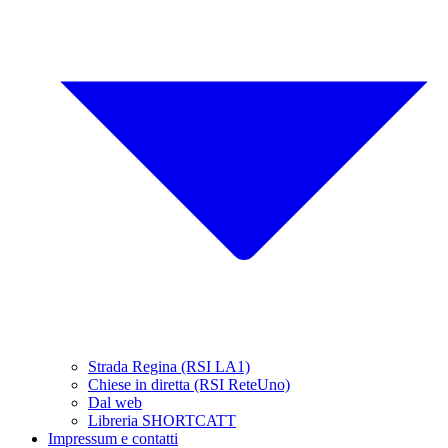
Strada Regina (RSI LA1)
Chiese in diretta (RSI ReteUno)
Dal web
Libreria SHORTCATT
Impressum e contatti