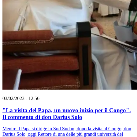
03/02/2023 - 12:56
"La visita del Papa, un nuovo inizio per il Congo".
Il commento di don Darius Solo
Mentre il Papa si dirige in Sud Sudan, dopo la visita al Congo, don
Darius Solo, oggi Rettore di una delle più grandi università del