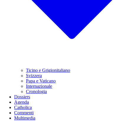
Ticino e Grigionitaliano
Svizzera
Papa e Vaticano
Internazionale
Cronologia
Dossiers
Agenda
Catholica
Commenti
Multimedia