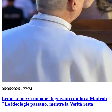
06/06/2026 - 22:24
Leone a mezzo milione di giovani con lui a Madrid:
"Le ideologie passano, mentre la Verità resta"