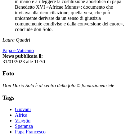
in mano e a rileggere la costituzione apostolica di papa
Benedetto XVI «Africae Munus»: documento che
invitava alla riconciliazione; quella vera, che può
unicamente derivare da un senso di giustizia
comunemente condiviso e dalla conversione del cuore»,
conclude don Solo.
Laura Quadri
Papa e Vaticano
News pubblicata il:
31/01/2023 alle 11:30
Foto
Don Dario Solo è al centro della foto © fondazioneuriele
Tags
Giovani
Africa
Viaggio
Speranza
Papa Francesco