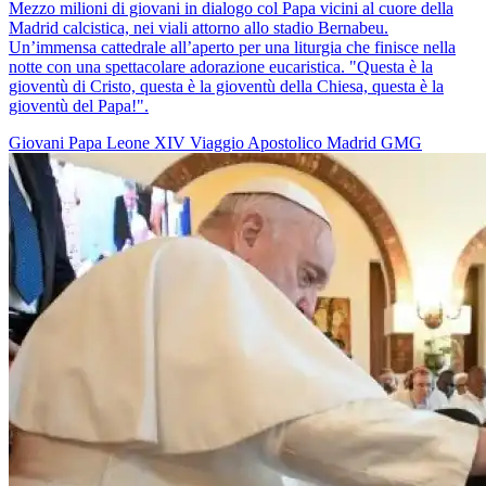
Mezzo milioni di giovani in dialogo col Papa vicini al cuore della
Madrid calcistica, nei viali attorno allo stadio Bernabeu.
Un’immensa cattedrale all’aperto per una liturgia che finisce nella
notte con una spettacolare adorazione eucaristica. "Questa è la
gioventù di Cristo, questa è la gioventù della Chiesa, questa è la
gioventù del Papa!".
Giovani
Papa Leone XIV
Viaggio Apostolico
Madrid
GMG