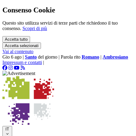
Consenso Cookie
Questo sito utilizza servizi di terze parti che richiedono il tuo
consenso.
Scopri di più
Accetta tutto
Accetta selezionati
Vai al contenuto
Gio 6 ago
|
Santo
del giorno
|
Parola rito
Romano
|
Ambrosiano
Impressum e contatti
|
IT