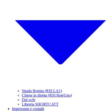
Strada Regina (RSI LA1)
Chiese in diretta (RSI ReteUno)
Dal web
Libreria SHORTCATT
Impressum e contatti