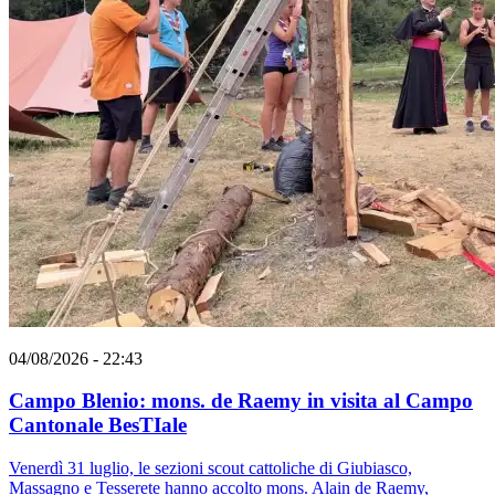
04/08/2026 - 22:43
Campo Blenio: mons. de Raemy in visita al Campo
Cantonale BesTIale
Venerdì 31 luglio, le sezioni scout cattoliche di Giubiasco,
Massagno e Tesserete hanno accolto mons. Alain de Raemy,