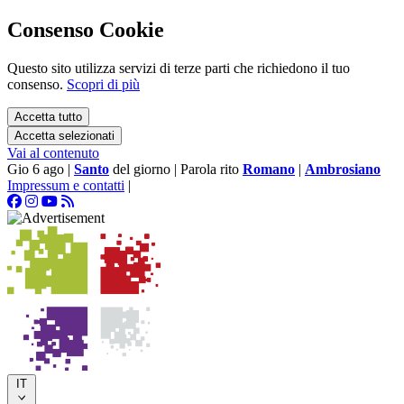
Consenso Cookie
Questo sito utilizza servizi di terze parti che richiedono il tuo
consenso.
Scopri di più
Accetta tutto
Accetta selezionati
Vai al contenuto
Gio 6 ago
|
Santo
del giorno
|
Parola rito
Romano
|
Ambrosiano
Impressum e contatti
|
IT