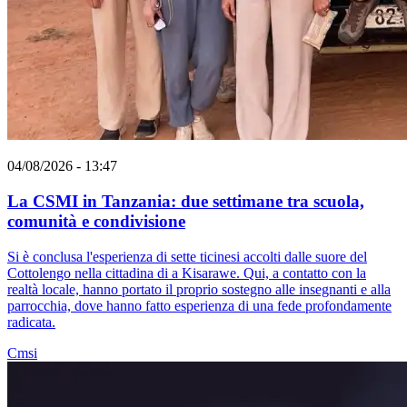
04/08/2026 - 13:47
La CSMI in Tanzania: due settimane tra scuola,
comunità e condivisione
Si è conclusa l'esperienza di sette ticinesi accolti dalle suore del
Cottolengo nella cittadina di a Kisarawe. Qui, a contatto con la
realtà locale, hanno portato il proprio sostegno alle insegnanti e alla
parrocchia, dove hanno fatto esperienza di una fede profondamente
radicata.
Cmsi