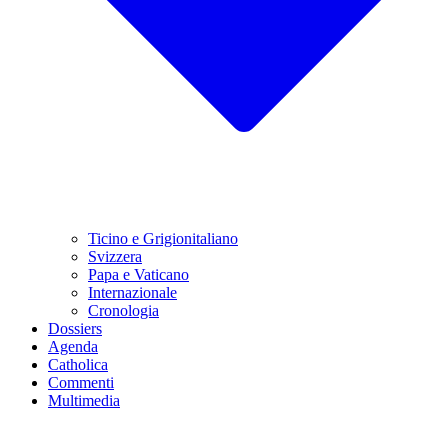
Ticino e Grigionitaliano
Svizzera
Papa e Vaticano
Internazionale
Cronologia
Dossiers
Agenda
Catholica
Commenti
Multimedia