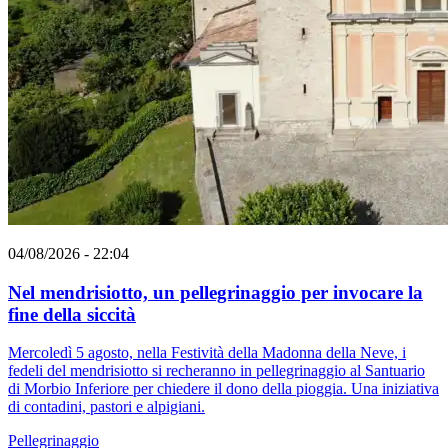
04/08/2026 - 22:04
Nel mendrisiotto, un pellegrinaggio per invocare la
fine della siccità
Mercoledì 5 agosto, nella Festività della Madonna della Neve, i
fedeli del mendrisiotto si recheranno in pellegrinaggio al Santuario
di Morbio Inferiore per chiedere il dono della pioggia. Una iniziativa
di contadini, pastori e alpigiani.
Pellegrinaggio