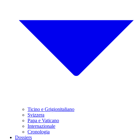
Ticino e Grigionitaliano
Svizzera
Papa e Vaticano
Internazionale
Cronologia
Dossiers