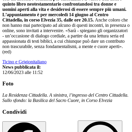
quinto libro neotestamentario confrontandosi tra donne e
uomini aperti alla vita e desiderosi di essere sempre più umani.
L’appuntamento è per mercoledì 14 giugno al Centro
Cittadella, in corso Elvezia 35, dalle ore 20.15.
Anche coloro che
non hanno mai partecipato ad alcuno di questi incontri, in presenza o
online, sono invitati a intervenire. «Sarà - spiegano gli organizzatori
- un’occasione di dialogo cordiale, a partire da una lettura seria ed
appassionata di testi biblici, a cui chiunque può dare un contributo
non trascurabile, senza fondamentalismi, a mente e cuore aperti».
(red)
Ticino e Grigionitaliano
News pubblicata il:
12/06/2023 alle 11:52
Foto
La Residenza Cittadella. A sinistra, l’ingresso del Centro Cittadella.
Sullo sfondo: la Basilica del Sacro Cuore, in Corso Elvezia
Condividi